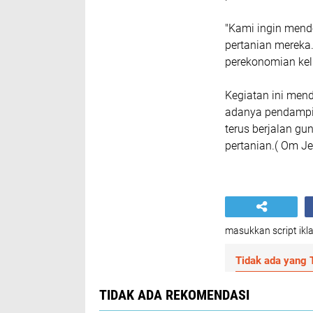
"Kami ingin mend
pertanian mereka
perekonomian kelu
Kegiatan ini mend
adanya pendampin
terus berjalan g
pertanian.( Om Je
masukkan script ikla
Tidak ada yang T
TIDAK ADA REKOMENDASI