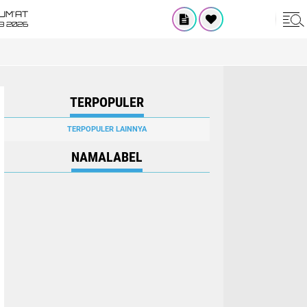
UM'AT
08 2026
TERPOPULER
TERPOPULER LAINNYA
NAMALABEL