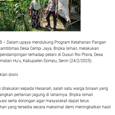
B – Dalam upaya mendukung Program Ketahanan Pangan
kamtibmas Desa Cempi Jaya, Bripka Ismail, melakukan
endampingan terhadap petani di Dusun Roi Ptsira, Desa
matan Hu’u, Kabupaten Dompu, Senin (24/2/2025).
klan disini
 dilakukan kepada Hasanah, salah satu warga binaan yang
gkan pertanian jagung di lahannya. Bripka Ismail
asi serta dorongan agar masyarakat dapat terus
an yang tersedia secara maksimal demi meningkatkan hasil