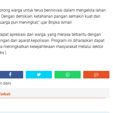
orong warga untuk terus berinovasi dalam mengelola lahan
. Dengan demikian, ketahanan pangan semakin kuat dan
arga pun meningkat," ujar Bripka Ismail.
apat apresiasi dari warga, yang merasa terbantu dengan
gan dari aparat kepolisian. Program ini diharapkan dapat
una meningkatkan kesejahteraan masyarakat melalui sektor
ks )
n disini
erkait