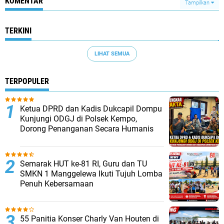
KOMENTAR
Tampilkan
TERKINI
LIHAT SEMUA
TERPOPULER
Ketua DPRD dan Kadis Dukcapil Dompu
Kunjungi ODGJ di Polsek Kempo,
Dorong Penanganan Secara Humanis
Semarak HUT ke-81 RI, Guru dan TU
SMKN 1 Manggelewa Ikuti Tujuh Lomba
Penuh Kebersamaan
55 Panitia Konser Charly Van Houten di