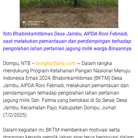
foto Bhabinkamtibmas Desa Jambu, AIPDA Roni Febriadi,
saat melakukan pemantauan dan pendampingan terhadap
pengolahan lahan pertanian jagung milik warga Binaannya
Dompu, NTB –
bongkarfakta.com
~ Dalam rangka
mendukung Program Ketahanan Pangan Nasional Menuju
Indonesia Emas 2024, Bhabinkamtibmas (BKTM) Desa
Jambu, AIPDA Roni Febriadi, melakukan pemantauan dan
pendampingan terhadap pengolahan lahan pertanian
jagung milik Sdri. Fatma yang berlokasi di So Serae, Desa
Jambu, Kecamatan Pajo, Kabupaten Dompu, Jumat
(7/2/2025).
Dalam kegiatan ini, BKTM memberikan motivasi serta
dorongan kepada pemilik lahan agar terus berinovasi dalam