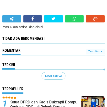
masukkan script iklan disini
TIDAK ADA REKOMENDASI
KOMENTAR
Tampilkan
TERKINI
LIHAT SEMUA
TERPOPULER
Ketua DPRD dan Kadis Dukcapil Dompu
Kunjungi ODGJ di Polsek Kempo,