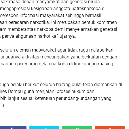
rusak masa depan masyarakat dan generasi muda.
mengapresiasi kesigapan anggota Satresnarkoba di
erespon informasi masyarakat sehingga berhasil
n peredaran narkotika. Ini merupakan bentuk komitmen
lam memberantas narkoba demi menyelamatkan generasi
 penyalahgunaan narkotika,” ujarnya.
 seluruh elemen masyarakat agar tidak ragu melaporkan
ui adanya aktivitas mencurigakan yang berkaitan dengan
aupun peredaran gelap narkoba di lingkungan masing-
rduga pelaku berikut seluruh barang bukti telah diamankan di
lres Dompu guna menjalani proses hukum dan
ih lanjut sesuai ketentuan perundang-undangan yang
 )