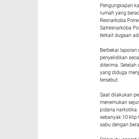
Pengungkapan kas
rumah yang berad
Resnarkoba Polre
Satresnarkoba Po
terkait dugaan ada
Berbekal laporan
penyelidikan sec
diterima. Setelah
yang diduga menj
tersebut.
Saat dilakukan pe
menemukan sejuml
pidana narkotika
sebanyak 10 klip 
sabu dengan bera