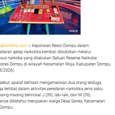
ngkarfakta.com
~ Kepolisian Resor Dompu dalam
daran gelap narkotika kembali dibuktikan melalui
us narkoba yang dilakukan Satuan Reserse Narkoba
Polres Dompu di wilayah Kecamatan Woja, Kabupaten Dompu,
5/2026).
rsebut, aparat berhasil mengamankan dua orang terduga
a terlibat dalam aktivitas peredaran narkotika jenis sabu.
ng-masing berinisial J (39), laki-laki, dan M (39),
anya diketahui merupakan warga Desa Saneo, Kecamatan
 Dompu.