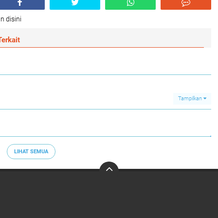
n disini
erkait
Tampilkan
LIHAT SEMUA