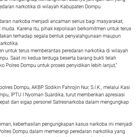
redaran narkotika di wilayah Kabupaten Dompu.
daran narkoba menjadi ancaman serius bagi masyarakat,
 muda. Karena itu, pihak kepolisian berkomitmen untuk terus
dakan terhadap segala bentuk penyalahgunaan maupun
arkotika.
n untuk terus memberantas peredaran narkotika di wilayah
u. Saat ini kedua terduga beserta barang bukti telah
 Polres Dompu untuk proses penyidikan lebih lanjut,”
polres Dompu, AKBP Sodikin Fahrojin Nur, S.I.K., melalui Kasi
pu, IPTU I Nyoman Suardika, turut memberikan apresiasi
 cepat dan sigap personel Satresnarkoba dalam mengungkap
man, keberhasilan pengungkapan kasus narkoba ini menjadi
 Polres Dompu dalam memerangi peredaran narkotika yang