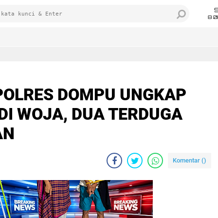
8 0
POLRES DOMPU UNGKAP
DI WOJA, DUA TERDUGA
AN
Komentar (
)