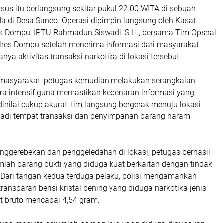
us itu berlangsung sekitar pukul 22.00 WITA di sebuah
a di Desa Saneo. Operasi dipimpin langsung oleh Kasat
s Dompu, IPTU Rahmadun Siswadi, S.H., bersama Tim Opsnal
lres Dompu setelah menerima informasi dari masyarakat
nya aktivitas transaksi narkotika di lokasi tersebut.
 masyarakat, petugas kemudian melakukan serangkaian
ara intensif guna memastikan kebenaran informasi yang
 dinilai cukup akurat, tim langsung bergerak menuju lokasi
adi tempat transaksi dan penyimpanan barang haram
nggerebekan dan penggeledahan di lokasi, petugas berhasil
ah barang bukti yang diduga kuat berkaitan dengan tindak
. Dari tangan kedua terduga pelaku, polisi mengamankan
transparan berisi kristal bening yang diduga narkotika jenis
t bruto mencapai 4,54 gram.