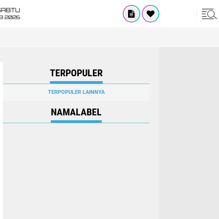
SABTU
8 2026
TERPOPULER
TERPOPULER LAINNYA
NAMALABEL