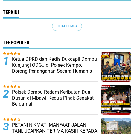
TERKINI
LIHAT SEMUA
TERPOPULER
Ketua DPRD dan Kadis Dukcapil Dompu
Kunjungi ODGJ di Polsek Kempo,
Dorong Penanganan Secara Humanis
Polsek Dompu Redam Keributan Dua
Dusun di Mbawi, Kedua Pihak Sepakat
Berdamai
PETANI NIKMATI MANFAAT JALAN
TANI, UCAPKAN TERIMA KASIH KEPADA