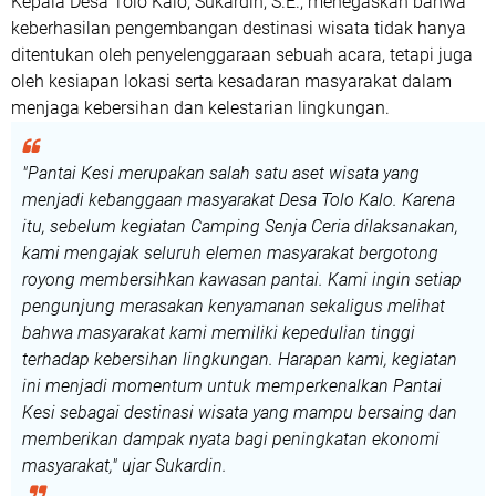
Kepala Desa Tolo Kalo,
Sukardin, S.E.
, menegaskan bahwa
keberhasilan pengembangan destinasi wisata tidak hanya
ditentukan oleh penyelenggaraan sebuah acara, tetapi juga
oleh kesiapan lokasi serta kesadaran masyarakat dalam
menjaga kebersihan dan kelestarian lingkungan.
"Pantai Kesi merupakan salah satu aset wisata yang
menjadi kebanggaan masyarakat Desa Tolo Kalo. Karena
itu, sebelum kegiatan Camping Senja Ceria dilaksanakan,
kami mengajak seluruh elemen masyarakat bergotong
royong membersihkan kawasan pantai. Kami ingin setiap
pengunjung merasakan kenyamanan sekaligus melihat
bahwa masyarakat kami memiliki kepedulian tinggi
terhadap kebersihan lingkungan. Harapan kami, kegiatan
ini menjadi momentum untuk memperkenalkan Pantai
Kesi sebagai destinasi wisata yang mampu bersaing dan
memberikan dampak nyata bagi peningkatan ekonomi
masyarakat,"
ujar Sukardin.