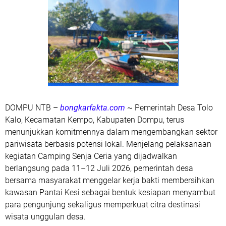
DOMPU
NTB –
bongkarfakta.com
~ Pemerintah Desa Tolo
Kalo, Kecamatan Kempo, Kabupaten Dompu, terus
menunjukkan komitmennya dalam mengembangkan sektor
pariwisata berbasis potensi lokal. Menjelang pelaksanaan
kegiatan
Camping Senja Ceria
yang dijadwalkan
berlangsung pada
11–12 Juli 2026
, pemerintah desa
bersama masyarakat menggelar kerja bakti membersihkan
kawasan
Pantai Kesi
sebagai bentuk kesiapan menyambut
para pengunjung sekaligus memperkuat citra destinasi
wisata unggulan desa.