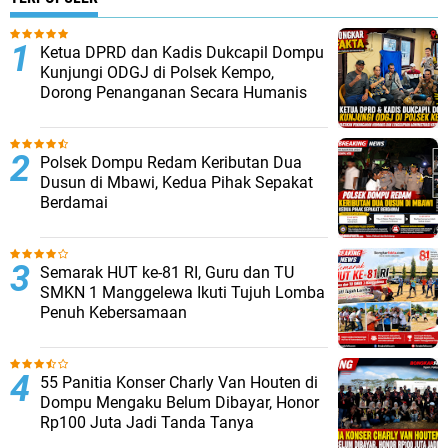
Ketua DPRD dan Kadis Dukcapil Dompu
Kunjungi ODGJ di Polsek Kempo,
Dorong Penanganan Secara Humanis
Polsek Dompu Redam Keributan Dua
Dusun di Mbawi, Kedua Pihak Sepakat
Berdamai
Semarak HUT ke-81 RI, Guru dan TU
SMKN 1 Manggelewa Ikuti Tujuh Lomba
Penuh Kebersamaan
55 Panitia Konser Charly Van Houten di
Dompu Mengaku Belum Dibayar, Honor
Rp100 Juta Jadi Tanda Tanya