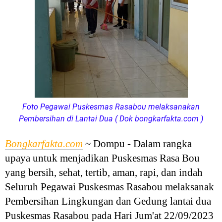
Foto Pegawai Puskesmas Rasabou melaksanakan
Pembersihan di Lantai Dua ( Dok bongkarfakta.com )
Bongkarfakta.com
~ Dompu - Dalam rangka
upaya untuk menjadikan Puskesmas Rasa Bou
yang bersih, sehat, tertib, aman, rapi, dan indah
Seluruh Pegawai Puskesmas Rasabou melaksanak
Pembersihan Lingkungan dan Gedung lantai dua
Puskesmas Rasabou pada Hari Jum'at 22/09/2023