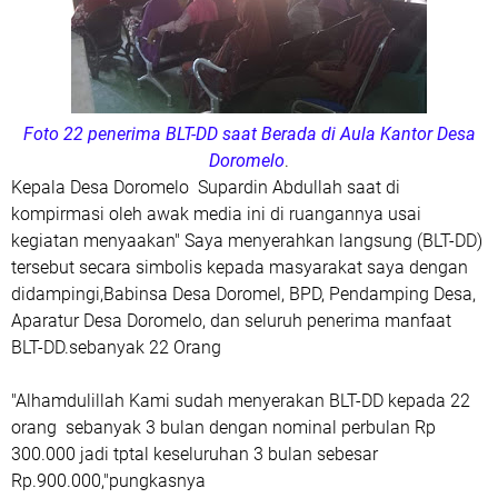
Foto 22 penerima BLT-DD saat Berada di Aula Kantor Desa
Doromelo
.
Kepala Desa Doromelo Supardin Abdullah saat di
kompirmasi oleh awak media ini di ruangannya usai
kegiatan menyaakan" Saya menyerahkan langsung (BLT-DD)
tersebut secara simbolis kepada masyarakat saya dengan
didampingi,Babinsa Desa Doromel, BPD, Pendamping Desa,
Aparatur Desa Doromelo, dan seluruh penerima manfaat
BLT-DD.sebanyak 22 Orang
"Alhamdulillah Kami sudah menyerakan BLT-DD kepada 22
orang sebanyak 3 bulan dengan nominal perbulan Rp
300.000 jadi tptal keseluruhan 3 bulan sebesar
Rp.900.000,"pungkasnya