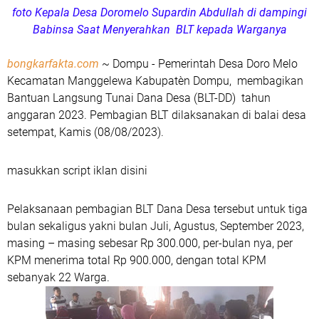
foto Kepala Desa Doromelo Supardin Abdullah di dampingi
Babinsa Saat Menyerahkan BLT kepada Warganya
bongkarfakta.com
~ Dompu - Pemerintah Desa Doro Melo
Kecamatan Manggelewa Kabupatèn Dompu, membagikan
Bantuan Langsung Tunai Dana Desa (BLT-DD) tahun
anggaran 2023. Pembagian BLT dilaksanakan di balai desa
setempat, Kamis (08/08/2023).
masukkan script iklan disini
Pelaksanaan pembagian BLT Dana Desa tersebut untuk tiga
bulan sekaligus yakni bulan Juli, Agustus, September 2023,
masing – masing sebesar Rp 300.000, per-bulan nya, per
KPM menerima total Rp 900.000, dengan total KPM
sebanyak 22 Warga.