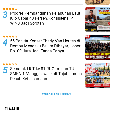
KONTRAKTOR DIPERHATIKAN.
Progres Pembangunan Pelabuhan Laut
Kilo Capai 43 Persen, Konsistensi PT
WINS Jadi Sorotan
55 Panitia Konser Charly Van Houten di
Dompu Mengaku Belum Dibayar, Honor
Rp100 Juta Jadi Tanda Tanya
Semarak HUT ke-81 RI, Guru dan TU
SMKN 1 Manggelewa Ikuti Tujuh Lomba
Penuh Kebersamaan
TERPOPULER LAINNYA
JELAJAHI