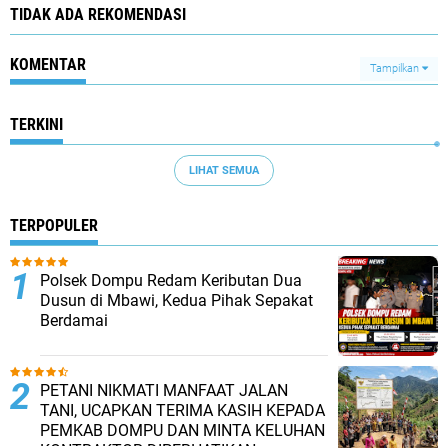
TIDAK ADA REKOMENDASI
KOMENTAR
Tampilkan
TERKINI
LIHAT SEMUA
TERPOPULER
Polsek Dompu Redam Keributan Dua
Dusun di Mbawi, Kedua Pihak Sepakat
Berdamai
PETANI NIKMATI MANFAAT JALAN
TANI, UCAPKAN TERIMA KASIH KEPADA
PEMKAB DOMPU DAN MINTA KELUHAN