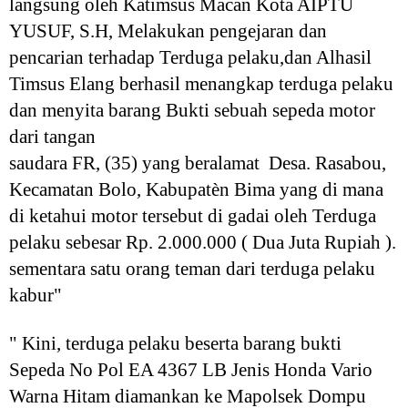
langsung oleh Katimsus Macan Kota AIPTU
YUSUF, S.H, Melakukan pengejaran dan
pencarian terhadap Terduga pelaku,dan Alhasil
Timsus Elang berhasil menangkap terduga pelaku
dan menyita barang Bukti sebuah sepeda motor
dari tangan
saudara FR, (35) yang beralamat Desa. Rasabou,
Kecamatan Bolo, Kabupatèn Bima yang di mana
di ketahui motor tersebut di gadai oleh Terduga
pelaku sebesar Rp. 2.000.000 ( Dua Juta Rupiah ).
sementara satu orang teman dari terduga pelaku
kabur"
" Kini, terduga pelaku beserta barang bukti
Sepeda No Pol EA 4367 LB Jenis Honda Vario
Warna Hitam diamankan ke Mapolsek Dompu