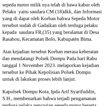
sepeda motor milik nya telah di bawa kabur oleh
Pelaku yaitu saudara CM (18)dkk, dan Informasi
yang di dapat oleh Korban bahwa Sepeda Motor
tersebut sudah di Gadaikan oleh terduga pelaku
kepada saudara FR,(35) yang beralamat di Desa
Rasabou, Kecamatan Bolo, Kabupatèn Bima.
Atas kejadian tersebut Korban merasa keberatan
dan mendatangi Polsek Dompu Pada hari Rabu
tanggal 1 November 2023. melaporkan kejadian
tersebut ke Pihak Kepolisian Polsek Dompu
untuk di lakukan proses lebih lanjut.
Kapolsek Dompu Kota, Ipda Arif Syarifuddin,
S.H., membenarkan bahwa terjadi pengamanan
terduga pelaku pencurian sepeda motor beserta