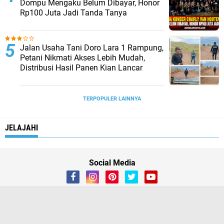
Dompu Mengaku Belum Dibayar, Honor
Rp100 Juta Jadi Tanda Tanya
Jalan Usaha Tani Doro Lara 1 Rampung,
Petani Nikmati Akses Lebih Mudah,
Distribusi Hasil Panen Kian Lancar
TERPOPULER LAINNYA
JELAJAHI
Social Media
Home
Redaksi
Privacy Policy
Pedoman Media Siber