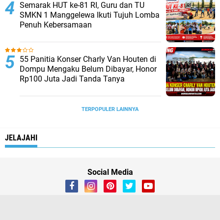
Semarak HUT ke-81 RI, Guru dan TU
SMKN 1 Manggelewa Ikuti Tujuh Lomba
Penuh Kebersamaan
55 Panitia Konser Charly Van Houten di
Dompu Mengaku Belum Dibayar, Honor
Rp100 Juta Jadi Tanda Tanya
TERPOPULER LAINNYA
JELAJAHI
Social Media
Home
Redaksi
Privacy Policy
Pedoman Media Siber