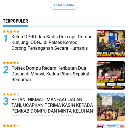
LIHAT SEMUA
TERPOPULER
Ketua DPRD dan Kadis Dukcapil Dompu
Kunjungi ODGJ di Polsek Kempo,
Dorong Penanganan Secara Humanis
Polsek Dompu Redam Keributan Dua
Dusun di Mbawi, Kedua Pihak Sepakat
Berdamai
PETANI NIKMATI MANFAAT JALAN
TANI, UCAPKAN TERIMA KASIH KEPADA
PEMKAB DOMPU DAN MINTA KELUHAN
KONTRAKTOR DIPERHATIKAN.