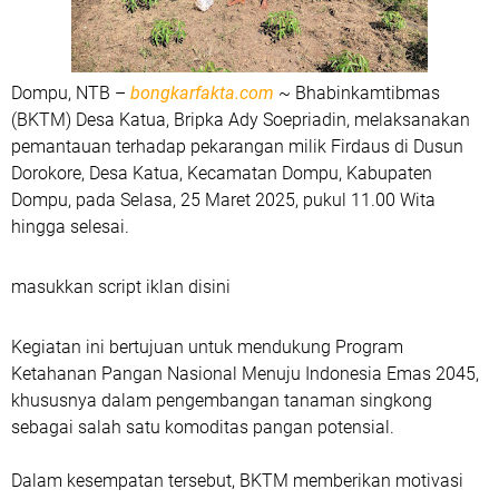
Dompu, NTB –
bongkarfakta.com
~ Bhabinkamtibmas
(BKTM) Desa Katua, Bripka Ady Soepriadin, melaksanakan
pemantauan terhadap pekarangan milik Firdaus di Dusun
Dorokore, Desa Katua, Kecamatan Dompu, Kabupaten
Dompu, pada Selasa, 25 Maret 2025, pukul 11.00 Wita
hingga selesai.
masukkan script iklan disini
Kegiatan ini bertujuan untuk mendukung Program
Ketahanan Pangan Nasional Menuju Indonesia Emas 2045,
khususnya dalam pengembangan tanaman singkong
sebagai salah satu komoditas pangan potensial.
Dalam kesempatan tersebut, BKTM memberikan motivasi