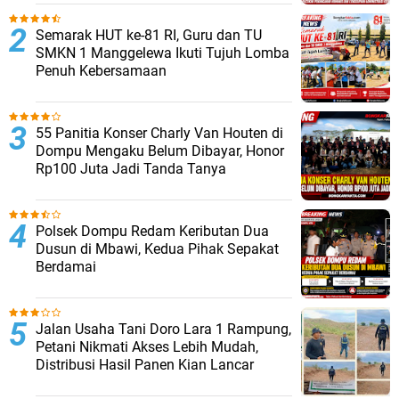
Semarak HUT ke-81 RI, Guru dan TU
SMKN 1 Manggelewa Ikuti Tujuh Lomba
Penuh Kebersamaan
55 Panitia Konser Charly Van Houten di
Dompu Mengaku Belum Dibayar, Honor
Rp100 Juta Jadi Tanda Tanya
Polsek Dompu Redam Keributan Dua
Dusun di Mbawi, Kedua Pihak Sepakat
Berdamai
Jalan Usaha Tani Doro Lara 1 Rampung,
Petani Nikmati Akses Lebih Mudah,
Distribusi Hasil Panen Kian Lancar