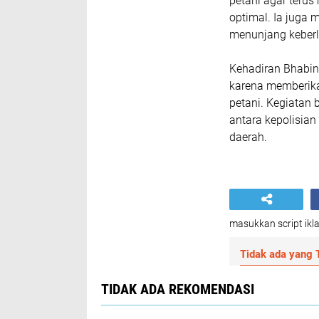
petani agar teru
optimal. Ia juga
menunjang keberl
Kehadiran Bhabin
karena memberik
petani. Kegiatan 
antara kepolisi
daerah.
masukkan script ikla
Tidak ada yang T
TIDAK ADA REKOMENDASI