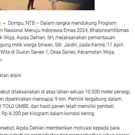
m
~ Dompu, NTB – Dalam rangka mendukung Program
n Nasional Menuju Indonesia Emas 2024, Bhabinkamtibmas
k Woja, Aipda Dahlan, SH, melaksanakan pemantauan
gung milik warga binaan, Sdr. Jaidin, pada Kamis, 17 April
 Wita di Dusun Saneo 1, Desa Saneo, Kecamatan Woja,
u.
klan disini
ebut dilaksanakan di atas lahan seluas 10.000 meter persegi,
en diperkirakan mencapai 9 ton. Pemilik tergabung dalam
 TOLO UMBE, dan hasil panen telah memiliki pembeli
 Rp 4.200 per kilogram dalam kondisi kering.
ersebut, Aipda Dahlan memberikan motivasi kepada para