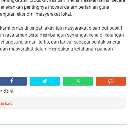
s meningkatkan produktivitas dan memanfaatkan lahan secara
 menekankan pentingnya inovasi dalam pertanian guna
anjutan ekonomi masyarakat lokal.
kamtibmas di tengah aktivitas masyarakat disambut positif
an rasa aman serta membangun semangat kerja di kalangan
berlangsung aman, tertib, dan lancar sebagai bentuk sinergi
an dan masyarakat dalam mendukung ketahanan pangan
n disini
erkait