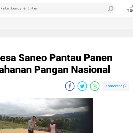
J
7 
esa Saneo Pantau Panen
ahanan Pangan Nasional
Komentar (
)