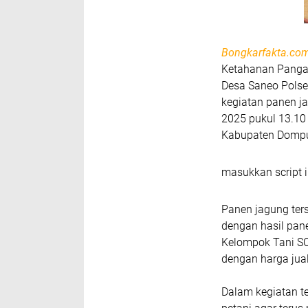
Bongkarfakta.co
Ketahanan Panga
Desa Saneo Polse
kegiatan panen ja
2025 pukul 13.10
Kabupaten Domp
masukkan script i
Panen jagung ters
dengan hasil pan
Kelompok Tani SO
dengan harga jual
Dalam kegiatan t