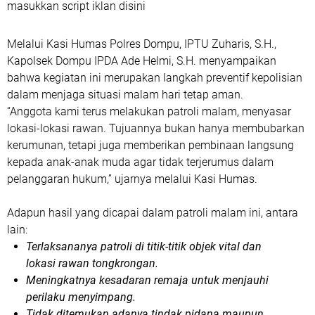
masukkan script iklan disini
Melalui Kasi Humas Polres Dompu, IPTU Zuharis, S.H.,
Kapolsek Dompu IPDA Ade Helmi, S.H. menyampaikan
bahwa kegiatan ini merupakan langkah preventif kepolisian
dalam menjaga situasi malam hari tetap aman.
“Anggota kami terus melakukan patroli malam, menyasar
lokasi-lokasi rawan. Tujuannya bukan hanya membubarkan
kerumunan, tetapi juga memberikan pembinaan langsung
kepada anak-anak muda agar tidak terjerumus dalam
pelanggaran hukum,” ujarnya melalui Kasi Humas.
Adapun hasil yang dicapai dalam patroli malam ini, antara
lain:
Terlaksananya patroli di titik-titik objek vital dan
lokasi rawan tongkrongan.
Meningkatnya kesadaran remaja untuk menjauhi
perilaku menyimpang.
Tidak ditemukan adanya tindak pidana maupun