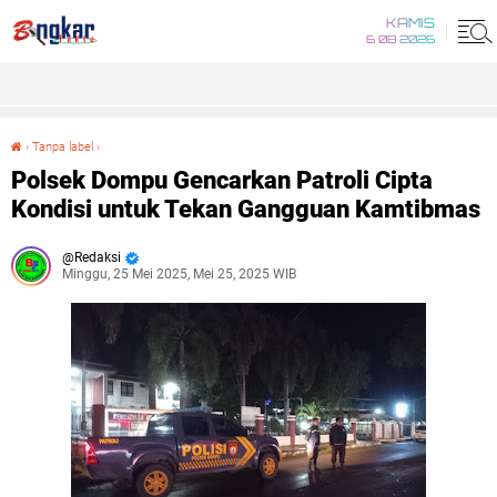
KAMIS
6 08 2026
›
Tanpa label
›
Polsek Dompu Gencarkan Patroli Cipta Kondisi untuk Tekan Gangguan Kamtibmas
Polsek Dompu Gencarkan Patroli Cipta
Kondisi untuk Tekan Gangguan Kamtibmas
Redaksi
Minggu, 25 Mei 2025, Mei 25, 2025 WIB