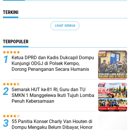
TERKINI
LIHAT SEMUA
TERPOPULER
Ketua DPRD dan Kadis Dukcapil Dompu
Kunjungi ODGJ di Polsek Kempo,
Dorong Penanganan Secara Humanis
Semarak HUT ke-81 RI, Guru dan TU
SMKN 1 Manggelewa Ikuti Tujuh Lomba
Penuh Kebersamaan
55 Panitia Konser Charly Van Houten di
Dompu Mengaku Belum Dibayar, Honor