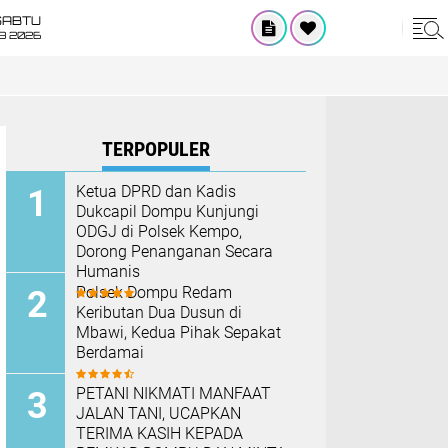
SABTU
8 2026
TERPOPULER
Ketua DPRD dan Kadis
Dukcapil Dompu Kunjungi
ODGJ di Polsek Kempo,
Dorong Penanganan Secara
Humanis
Polsek Dompu Redam
Keributan Dua Dusun di
Mbawi, Kedua Pihak Sepakat
Berdamai
PETANI NIKMATI MANFAAT
JALAN TANI, UCAPKAN
TERIMA KASIH KEPADA