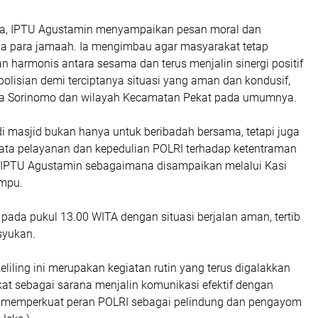
a, IPTU Agustamin menyampaikan pesan moral dan
 para jamaah. Ia mengimbau agar masyarakat tetap
 harmonis antara sesama dan terus menjalin sinergi positif
olisian demi terciptanya situasi yang aman dan kondusif,
sa Sorinomo dan wilayah Kecamatan Pekat pada umumnya.
i masjid bukan hanya untuk beribadah bersama, tetapi juga
ata pelayanan dan kepedulian POLRI terhadap ketentraman
r IPTU Agustamin sebagaimana disampaikan melalui Kasi
mpu.
 pada pukul 13.00 WITA dengan situasi berjalan aman, tertib
syukan.
liling ini merupakan kegiatan rutin yang terus digalakkan
at sebagai sarana menjalin komunikasi efektif dengan
 memperkuat peran POLRI sebagai pelindung dan pengayom