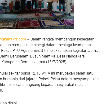
ngkarfakta.com
~ Dalam rangka membangun kedekatan
at dan memperkuat sinergi dalam menjaga keamanan
k Pekat IPTU Agustamin, S.H melaksanakan kegiatan Jum’at
d Jamil Darusalam, Dusun Mantika, Desa Nangakara,
, Kabupaten Dompu, Jumat (18/7/2025).
ulai sekitar pukul 12.15 WITA ini merupakan salah satu
n humanis dari jajaran Polsek Pekat dalam menyampaikan
ibmas secara langsung kepada masyarakat melalui
h.
klan disini