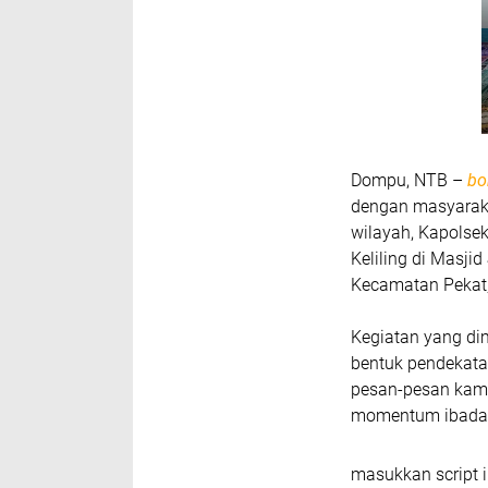
Dompu, NTB –
bo
dengan masyarak
wilayah, Kapolse
Keliling di Masji
Kecamatan Pekat
Kegiatan yang dim
bentuk pendekata
pesan-pesan kamt
momentum ibada
masukkan script i