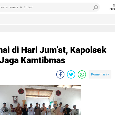
8 0
i di Hari Jum’at, Kapolsek
 Jaga Kamtibmas
Komentar (
)