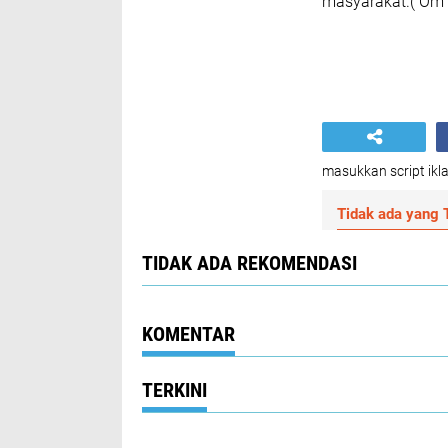
masyarakat.( Om 
masukkan script ikla
Tidak ada yang T
TIDAK ADA REKOMENDASI
KOMENTAR
TERKINI