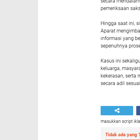
secara mendalam 
pemeriksaan saksi
Hingga saat ini,
Aparat mengimbau
informasi yang b
sepenuhnya pros
Kasus ini sekali
keluarga, masyar
kekerasan, serta
secara adil sesuai
masukkan script ikla
Tidak ada yang T