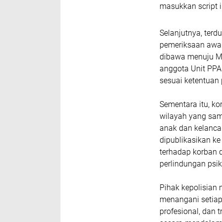
masukkan script i
Selanjutnya, ter
pemeriksaan awal
dibawa menuju Ma
anggota Unit PPA
sesuai ketentuan
Sementara itu, ko
wilayah yang sam
anak dan kelancar
dipublikasikan k
terhadap korban
perlindungan psi
Pihak kepolisian
menangani setiap
profesional, dan 