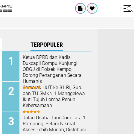
KAMIS
8 2026
TERPOPULER
Ketua DPRD dan Kadis
Dukcapil Dompu Kunjungi
ODGJ di Polsek Kempo,
Dorong Penanganan Secara
Humanis
Semarak HUT ke-81 RI, Guru
dan TU SMKN 1 Manggelewa
Ikuti Tujuh Lomba Penuh
Kebersamaan
Jalan Usaha Tani Doro Lara 1
Rampung, Petani Nikmati
Akses Lebih Mudah, Distribusi