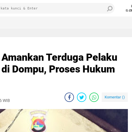
6 0
u Amankan Terduga Pelaku
 di Dompu, Proses Hukum
Komentar (
)
26 WIB