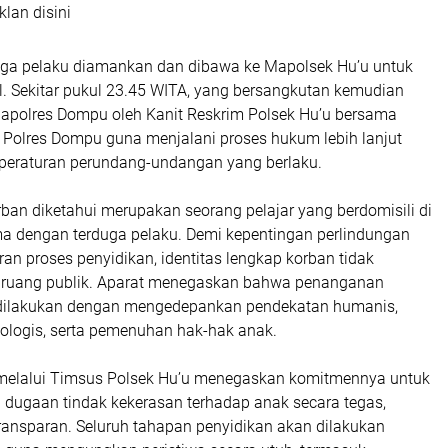
klan disini
duga pelaku diamankan dan dibawa ke Mapolsek Hu’u untuk
. Sekitar pukul 23.45 WITA, yang bersangkutan kemudian
polres Dompu oleh Kanit Reskrim Polsek Hu’u bersama
 Polres Dompu guna menjalani proses hukum lebih lanjut
 peraturan perundang-undangan yang berlaku.
rban diketahui merupakan seorang pelajar yang berdomisili di
a dengan terduga pelaku. Demi kepentingan perlindungan
an proses penyidikan, identitas lengkap korban tidak
e ruang publik. Aparat menegaskan bahwa penanganan
 dilakukan dengan mengedepankan pendekatan humanis,
kologis, serta pemenuhan hak-hak anak.
 melalui Timsus Polsek Hu’u menegaskan komitmennya untuk
 dugaan tindak kekerasan terhadap anak secara tegas,
transparan. Seluruh tahapan penyidikan akan dilakukan