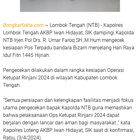
Bongkarfakta.com
~ Lombok Tengah (NTB) - Kapolres
Lombok Tengah AKBP Iwan Hidayat, SIK dampingi Kapolda
NTB Irjen Pol Drs. R. Umar Faroq SH.,M.Hum mengecek
kesiapan Pos Terpadu bandara Bizam menjelang Hari Raya
Idul Fitri 1445 Hijriah.
Pengecekan dilakukan dalam rangka kesiapan Operasi
Ketupat Rinjani 2024 di wilayah Kabupaten Lombok
Tengah.
“Semua persiapan dan kelengkapan fasilitas menjadi fokus
utama pengecekan bapak Kapolda NTB guna memastikan
bahwa pelaksanaan Ops Ketupat Rinjani 2024 dapat
berjalan dengan lancar dan aman bagi masyarakat ,” kata
Kapolres Loteng AKBP Iwan Hidayat, SIK saat di konfirmasi,
Rabu, (3/4/2024).