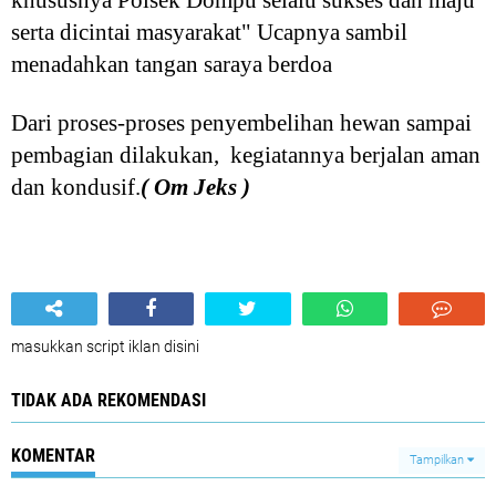
khususnya Polsek Dompu selalu sukses dan maju
serta dicintai masyarakat" Ucapnya sambil
menadahkan tangan saraya berdoa
Dari proses-proses penyembelihan hewan sampai
pembagian dilakukan, kegiatannya berjalan aman
dan kondusif.
( Om Jeks )
masukkan script iklan disini
TIDAK ADA REKOMENDASI
KOMENTAR
Tampilkan