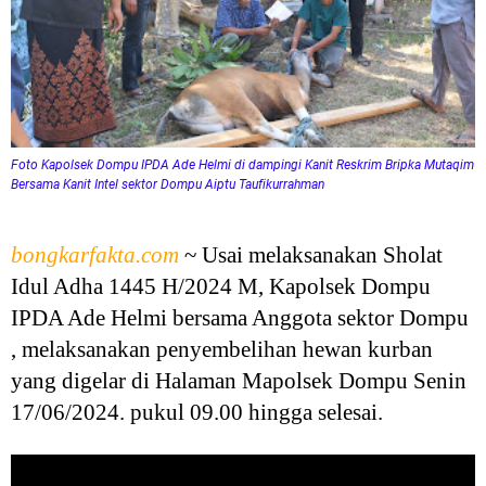
Foto Kapolsek Dompu IPDA Ade Helmi di dampingi Kanit Reskrim Bripka Mutaqim
Bersama Kanit Intel sektor Dompu Aiptu Taufikurrahman
bongkarfakta.com
~ Usai melaksanakan Sholat
Idul Adha 1445 H/2024 M, Kapolsek Dompu
IPDA Ade Helmi bersama Anggota sektor Dompu
, melaksanakan penyembelihan hewan kurban
yang digelar di Halaman Mapolsek Dompu Senin
17/06/2024. pukul 09.00 hingga selesai.