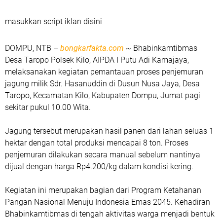
masukkan script iklan disini
DOMPU, NTB –
bongkarfakta.com
~ Bhabinkamtibmas
Desa Taropo Polsek Kilo, AIPDA I Putu Adi Kamajaya,
melaksanakan kegiatan pemantauan proses penjemuran
jagung milik Sdr. Hasanuddin di Dusun Nusa Jaya, Desa
Taropo, Kecamatan Kilo, Kabupaten Dompu, Jumat pagi
sekitar pukul 10.00 Wita.
Jagung tersebut merupakan hasil panen dari lahan seluas 1
hektar dengan total produksi mencapai 8 ton. Proses
penjemuran dilakukan secara manual sebelum nantinya
dijual dengan harga Rp4.200/kg dalam kondisi kering.
Kegiatan ini merupakan bagian dari Program Ketahanan
Pangan Nasional Menuju Indonesia Emas 2045. Kehadiran
Bhabinkamtibmas di tengah aktivitas warga menjadi bentuk