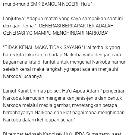
murid-murid SMK BANGUN NEGERI Hu'u"
Lanjutnya" Adapun materi yang saya sampaikan saat ini
demgan Tema " GENERASI BERKARAKTER ADALAH
GENERASI YG MAMPU MENGHINDARI NARKOBA"
"TIDAK KENAL MAKA TIDAK SAYANG".Hal terbalik yang
harus kita lakukan terhadap Narkoba yaitu dengan cara
bagaimana kita di tuntut untuk mengenal Narkoba namun
setelah kenal maka langkah yg tepat adalah menjauhi
Narkoba" ucapnya
Lanjut Kanit binmas polsek Hu'u Aipda Adam " pengertian
Narkoba, kemudian mengenalkan jenis-jenis dan bentuk
Narkoba melalui media gambar, menerangkan betapa
berbahayanya Narkoba dan kiat bagaimana menghindari
Narkoba dalam kehidupan sehari"
Di tempat teripsah Kapolsek Hu'u IPDA Sumaharto. saat