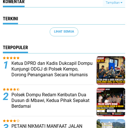
KOMENTAR
Tampilkan
TERKINI
LIHAT SEMUA
TERPOPULER
Ketua DPRD dan Kadis Dukcapil Dompu
Kunjungi ODGJ di Polsek Kempo,
Dorong Penanganan Secara Humanis
Polsek Dompu Redam Keributan Dua
Dusun di Mbawi, Kedua Pihak Sepakat
Berdamai
PETANI NIKMATI MANFAAT JALAN