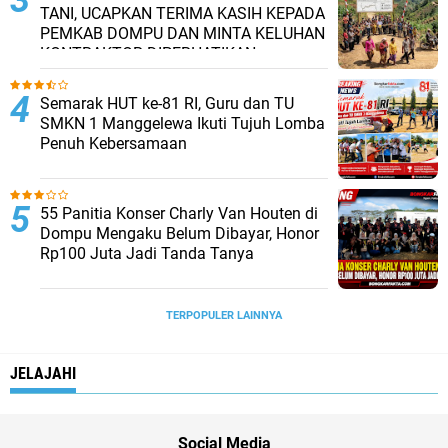
TANI, UCAPKAN TERIMA KASIH KEPADA
PEMKAB DOMPU DAN MINTA KELUHAN
KONTRAKTOR DIPERHATIKAN.
Semarak HUT ke-81 RI, Guru dan TU
SMKN 1 Manggelewa Ikuti Tujuh Lomba
Penuh Kebersamaan
55 Panitia Konser Charly Van Houten di
Dompu Mengaku Belum Dibayar, Honor
Rp100 Juta Jadi Tanda Tanya
TERPOPULER LAINNYA
JELAJAHI
Social Media