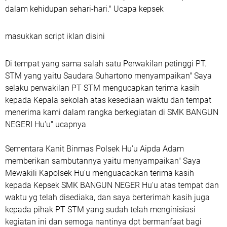
dalam kehidupan sehari-hari." Ucapa kepsek
masukkan script iklan disini
Di tempat yang sama salah satu Perwakilan petinggi PT.
STM yang yaitu Saudara Suhartono menyampaikan" Saya
selaku perwakilan PT STM mengucapkan terima kasih
kepada Kepala sekolah atas kesediaan waktu dan tempat
menerima kami dalam rangka berkegiatan di SMK BANGUN
NEGERI Hu'u" ucapnya
Sementara Kanit Binmas Polsek Hu'u Aipda Adam
memberikan sambutannya yaitu menyampaikan" Saya
Mewakili Kapolsek Hu'u menguacaokan terima kasih
kepada Kepsek SMK BANGUN NEGER Hu'u atas tempat dan
waktu yg telah disediaka, dan saya berterimah kasih juga
kepada pihak PT STM yang sudah telah menginisiasi
kegiatan ini dan semoga nantinya dpt bermanfaat bagi