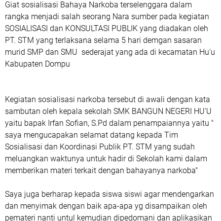
Giat sosialisasi Bahaya Narkoba terselenggara dalam
rangka menjadi salah seorang Nara sumber pada kegiatan
SOSIALISASI dan KONSULTASI PUBLIK yang diadakan oleh
PT. STM yang terlaksana selama 5 hari demgan sasaran
murid SMP dan SMU sederajat yang ada di kecamatan Hu'u
Kabupaten Dompu
Kegiatan sosialisasi narkoba tersebut di awali dengan kata
sambutan oleh kepala sekolah SMK BANGUN NEGERI HU'U
yaitu bapak Irfan Sofian, S.Pd dalam penampaiannya yaitu "
saya mengucapakan selamat datang kepada Tim
Sosialisasi dan Koordinasi Publik PT. STM yang sudah
meluangkan waktunya untuk hadir di Sekolah kami dalam
memberikan materi terkait dengan bahayanya narkoba"
Saya juga berharap kepada siswa siswi agar mendengarkan
dan menyimak dengan baik apa-apa yg disampaikan oleh
pemateri nanti untul kemudian dipedomani dan aplikasikan