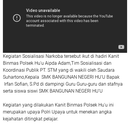
Kegiatan Sosialisasi Narkoba tersebut ikut di hadiri Kanit
Binmas Polsek Hu'u Aipda Adam,Tim Sosialisasi dan
Koordinasi Publik PT. STM yang di wakili oleh Saudara
Suhartono,Kepala SMK BANGUNAN NEGERI HU'U Bapak
Irfan Sofian, S.Pd di dampingi Guru Guru-guru dan stafnya
serta siswa siswi SMK BANGUNAN NEGERI HU'U
Kegiatan yang dilakukan Kanit Binmas Polsek Hu'u ini
merupakan upaya Polri Upaya untuk menekan angka
kejahatan ditingkat pelajar.