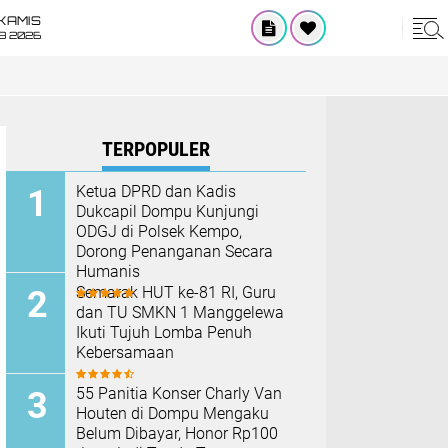
KAMIS
8 2026
TERPOPULER
Ketua DPRD dan Kadis
Dukcapil Dompu Kunjungi
ODGJ di Polsek Kempo,
Dorong Penanganan Secara
Humanis
Semarak HUT ke-81 RI, Guru
dan TU SMKN 1 Manggelewa
Ikuti Tujuh Lomba Penuh
Kebersamaan
55 Panitia Konser Charly Van
Houten di Dompu Mengaku
Belum Dibayar, Honor Rp100