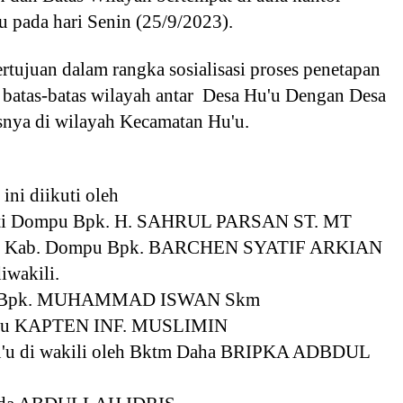
 pada hari Senin (25/9/2023).
ertujuan dalam rangka sosialisasi proses penetapan
 batas-batas wilayah antar Desa Hu'u Dengan Desa
nya di wilayah Kecamatan Hu'u.
 ini diikuti oleh
ati Dompu Bpk. H. SAHRUL PARSAN ST. MT
PN Kab. Dompu Bpk. BARCHEN SYATIF ARKIAN
iwakili.
'u Bpk. MUHAMMAD ISWAN Skm
Hu'u KAPTEN INF. MUSLIMIN
Hu'u di wakili oleh Bktm Daha BRIPKA ADBDUL