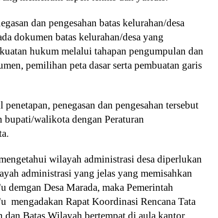
negasan dan pengesahan batas kelurahan/desa
da dokumen batas kelurahan/desa yang
kuatan hukum melalui tahapan pengumpulan dan
umen, pemilihan peta dasar serta pembuatan garis
il penetapan, penegasan dan pengesahan tersebut
h bupati/walikota dengan Peraturan
a.
mengetahui wilayah administrasi desa diperlukan
layah administrasi yang jelas yang memisahkan
u'u demgan Desa Marada, maka Pemerintah
u mengadakan Rapat Koordinasi Rencana Tata
 dan Batas Wilayah bertempat di aula kantor