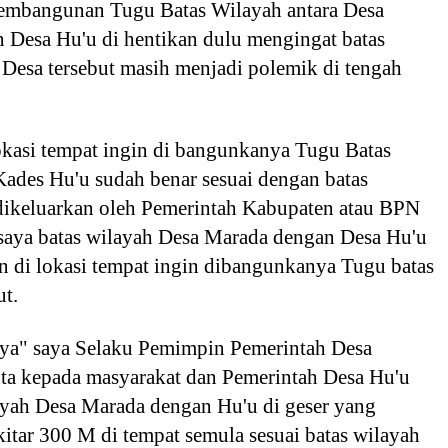
pembangunan Tugu Batas Wilayah antara Desa
 Desa Hu'u di hentikan dulu mengingat batas
Desa tersebut masih menjadi polemik di tengah
kasi tempat ingin di bangunkanya Tugu Batas
ades Hu'u sudah benar sesuai dengan batas
dikeluarkan oleh Pemerintah Kabupaten atau BPN
saya batas wilayah Desa Marada dengan Desa Hu'u
n di lokasi tempat ingin dibangunkanya Tugu batas
ut.
a" saya Selaku Pemimpin Pemerintah Desa
a kepada masyarakat dan Pemerintah Desa Hu'u
ayah Desa Marada dengan Hu'u di geser yang
itar 300 M di tempat semula sesuai batas wilayah