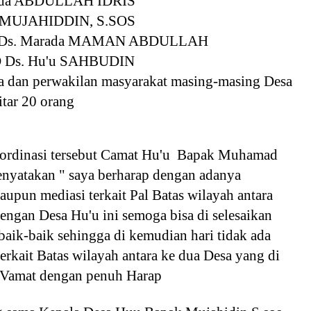
rada ABDULLAH IDRIS
u MUJAHIDDIN, S.SOS
D Ds. Marada MAMAN ABDULLAH
D Ds. Hu'u SAHBUDIN
a dan perwakilan masyarakat masing-masing Desa
itar 20 orang
ordinasi tersebut Camat Hu'u Bapak Muhamad
nyatakan " saya berharap dengan adanya
upun mediasi terkait Pal Batas wilayah antara
ngan Desa Hu'u ini semoga bisa di selesaikan
baik-baik sehingga di kemudian hari tidak ada
erkait Batas wilayah antara ke dua Desa yang di
 Vamat dengan penuh Harap