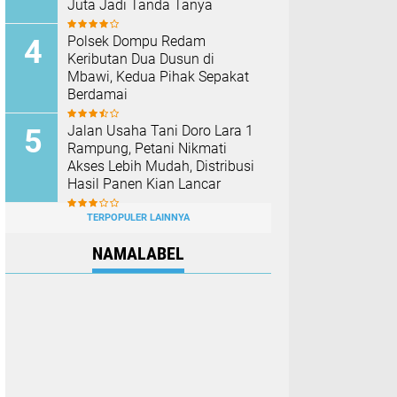
Juta Jadi Tanda Tanya
Polsek Dompu Redam
Keributan Dua Dusun di
Mbawi, Kedua Pihak Sepakat
Berdamai
Jalan Usaha Tani Doro Lara 1
Rampung, Petani Nikmati
Akses Lebih Mudah, Distribusi
Hasil Panen Kian Lancar
TERPOPULER LAINNYA
NAMALABEL