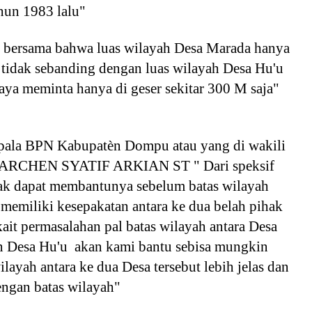
ahun 1983 lalu"
at bersama bahwa luas wilayah Desa Marada hanya
 tidak sebanding dengan luas wilayah Desa Hu'u
saya meminta hanya di geser sekitar 300 M saja"
ala BPN Kabupatèn Dompu atau yang di wakili
BARCHEN SYATIF ARKIAN ST " Dari speksif
dak dapat membantunya sebelum batas wilayah
 memiliki kesepakatan antara ke dua belah pihak
rkait permasalahan pal batas wilayah antara Desa
 Desa Hu'u akan kami bantu sebisa mungkin
ilayah antara ke dua Desa tersebut lebih jelas dan
dengan batas wilayah"