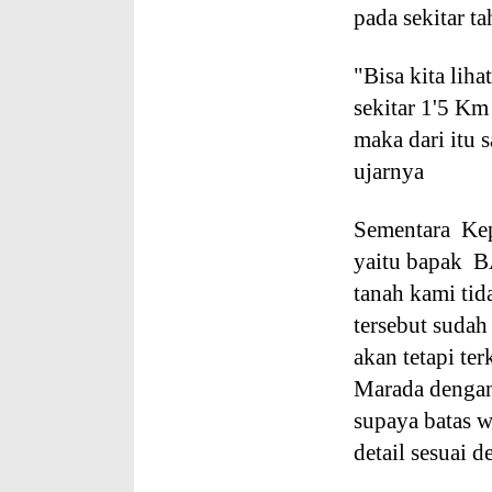
pada sekitar t
"Bisa kita lih
sekitar 1'5 Km
maka dari itu 
ujarnya
Sementara Kep
yaitu bapak 
tanah kami ti
tersebut sudah
akan tetapi te
Marada dengan
supaya batas w
detail sesuai 