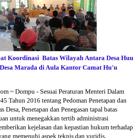
pat Koordinasi Batas Wilayah Antara Desa Huu
Desa Marada di Aula Kantor Camat Hu'u
com ~ Dompu - Sesuai Peraturan Menteri Dalam
45 Tahun 2016 tentang Pedoman Penetapan dan
s Desa, Penetapan dan Penegasan tapal batas
uan untuk menegakkan tertib administrasi
emberikan kejelasan dan kepastian hukum terhadap
yang memenuhi aspek teknis dan yuridis.