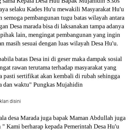
g sama Kepala Desa Huu Bapak Mujahidin S.sos
aya selaku Kades Hu'u mewakili Masyarakat Hu'u
 semoga pembangunan tugu batas wilayah antara
gan Desa marada bisa di laksanakan tampa adanya
 pihak lain, mengingat pembangunan yang ingin
n masih sesuai dengan luas wilayah Desa Hu'u.
abila batas Desa ini di geser maka dampak sosial
ngat rawan terutama terhadap masyarakat yang
a pasti sertifikat akan kembali di rubah sehingga
 dan waktu" Pungkas Mujahidin
klan disini
ala desa Marada juga bapak Maman Abdullah juga
" Kami berharap kepada Pemerintah Desa Hu'u