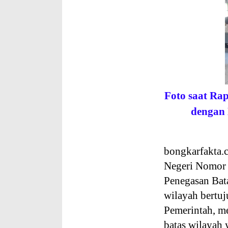
Foto saat Ra
dengan 
bongkarfakta.
Negeri Nomor 
Penegasan Bata
wilayah bertuj
Pemerintah, m
batas wilayah 