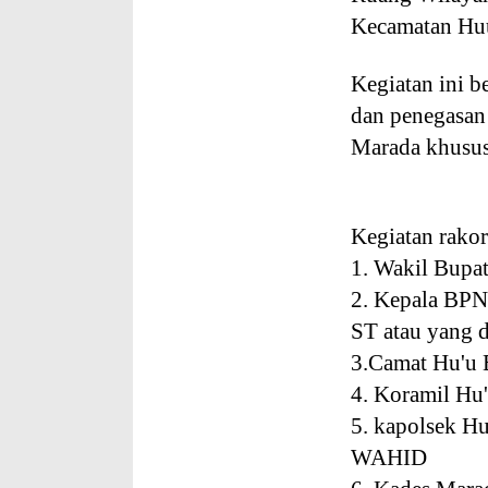
Kecamatan Huu
Kegiatan ini b
dan penegasan
Marada khusus
Kegiatan rakor
1. Wakil Bup
2. Kepala B
ST atau yang d
3.Camat Hu
4. Koramil 
5. kapolsek 
WAHID