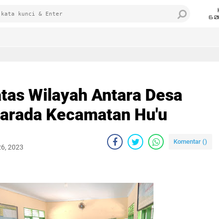
6 0
atas Wilayah Antara Desa
arada Kecamatan Hu'u
Komentar (
)
26, 2023