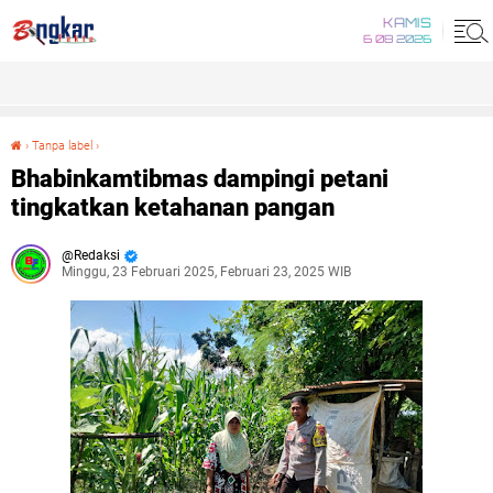
KAMIS
6 08 2026
›
Tanpa label
›
Bhabinkamtibmas dampingi petani tingkatkan ketahanan pangan
Bhabinkamtibmas dampingi petani
tingkatkan ketahanan pangan
Redaksi
Minggu, 23 Februari 2025, Februari 23, 2025 WIB