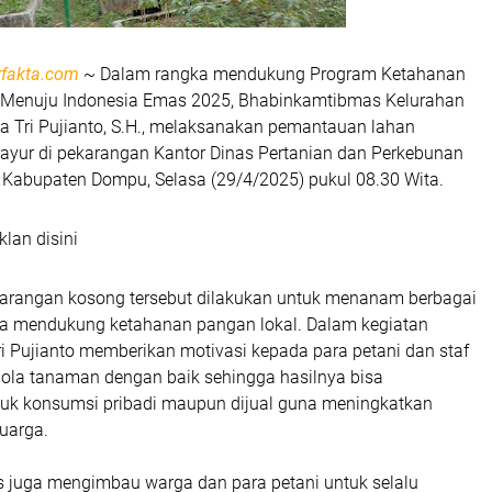
fakta.com
~ Dalam rangka mendukung Program Ketahanan
 Menuju Indonesia Emas 2025,
Bhabinkamtibmas Kelurahan
a Tri Pujianto, S.H.
, melaksanakan pemantauan lahan
yur di pekarangan Kantor Dinas Pertanian dan Perkebunan
Kabupaten Dompu, Selasa (29/4/2025) pukul 08.30 Wita.
klan disini
arangan kosong tersebut dilakukan untuk menanam berbagai
na mendukung ketahanan pangan lokal. Dalam kegiatan
Tri Pujianto memberikan motivasi kepada para petani dan staf
lola tanaman dengan baik sehingga hasilnya bisa
uk konsumsi pribadi maupun dijual guna meningkatkan
uarga.
juga mengimbau warga dan para petani untuk selalu