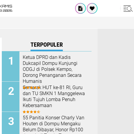
KAMIS
8 2026
TERPOPULER
Ketua DPRD dan Kadis
Dukcapil Dompu Kunjungi
ODGJ di Polsek Kempo,
Dorong Penanganan Secara
Humanis
Semarak HUT ke-81 RI, Guru
dan TU SMKN 1 Manggelewa
Ikuti Tujuh Lomba Penuh
Kebersamaan
55 Panitia Konser Charly Van
Houten di Dompu Mengaku
Belum Dibayar, Honor Rp100