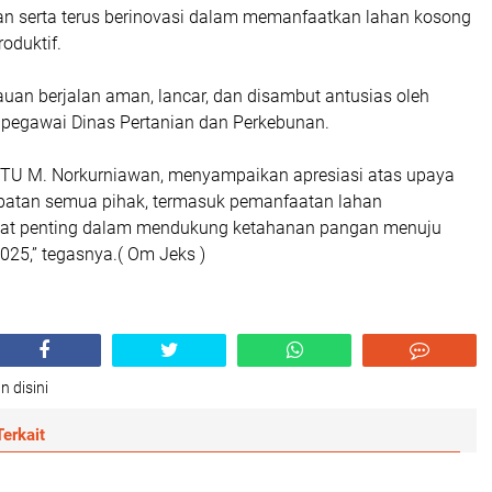
n serta terus berinovasi dalam memanfaatkan lahan kosong
oduktif.
uan berjalan aman, lancar, dan disambut antusias oleh
 pegawai Dinas Pertanian dan Perkebunan.
PTU M. Norkurniawan, menyampaikan apresiasi atas upaya
erlibatan semua pihak, termasuk pemanfaatan lahan
gat penting dalam mendukung ketahanan pangan menuju
025,” tegasnya.( Om Jeks )
n disini
erkait