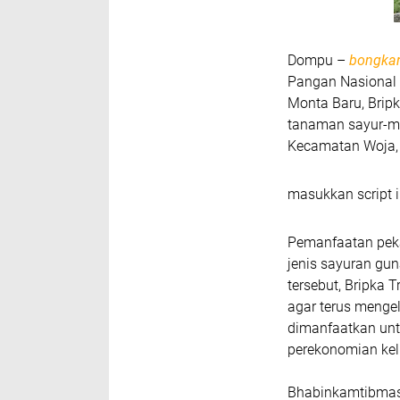
Dompu –
bongkar
Pangan Nasional
Monta Baru
,
Bripk
tanaman sayur-ma
Kecamatan Woja, 
masukkan script i
Pemanfaatan pek
jenis sayuran gu
tersebut, Bripka 
agar terus menge
dimanfaatkan unt
perekonomian kel
Bhabinkamtibmas 