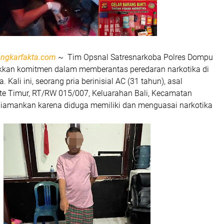
ngkarfakta.com
~ Tim Opsnal Satresnarkoba Polres Dompu
kkan komitmen dalam memberantas peredaran narkotika di
Kali ini, seorang pria berinisial AC (31 tahun), asal
e Timur, RT/RW 015/007, Keluarahan Bali, Kecamatan
diamankan karena diduga memiliki dan menguasai narkotika