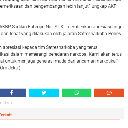
pemeriksaan dan pengembangan lebih lanjut,” ungkap AKP
KBP Sodikin Fahrojin Nur, S.I.K., memberikan apresiasi tinggi
t dan tepat yang dilakukan oleh jajaran Satresnarkoba Polres
 apresiasi kepada tim Satresnarkoba yang terus
kasi dalam memerangi peredaran narkoba. Kami akan terus
l untuk menjaga generasi muda dari ancaman narkotika,”
( Om Jeks )
n disini
erkait