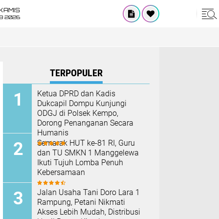
KAMIS
8 2026
TERPOPULER
Ketua DPRD dan Kadis
Dukcapil Dompu Kunjungi
ODGJ di Polsek Kempo,
Dorong Penanganan Secara
Humanis
Semarak HUT ke-81 RI, Guru
dan TU SMKN 1 Manggelewa
Ikuti Tujuh Lomba Penuh
Kebersamaan
Jalan Usaha Tani Doro Lara 1
Rampung, Petani Nikmati
Akses Lebih Mudah, Distribusi