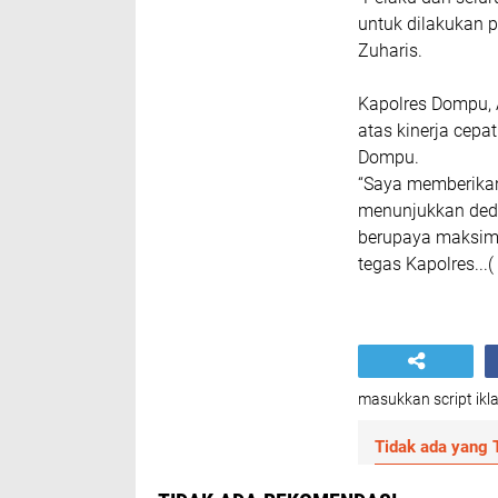
untuk dilakukan 
Zuharis.
Kapolres Dompu, A
atas kinerja cepa
Dompu.
“Saya memberikan
menunjukkan dedi
berupaya maksima
tegas Kapolres...
masukkan script ikla
Tidak ada yang T