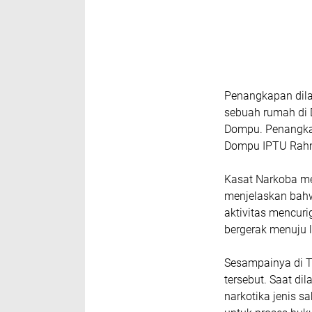
Penangkapan dila
sebuah rumah di 
Dompu. Penangkap
Dompu IPTU Rahm
Kasat Narkoba me
menjelaskan bahw
aktivitas mencuri
bergerak menuju 
Sesampainya di T
tersebut. Saat d
narkotika jenis 