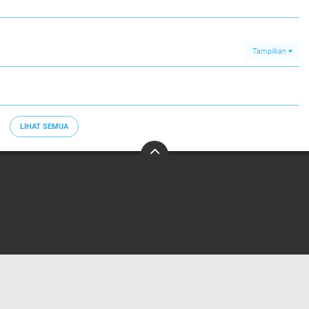
Tampilkan
LIHAT SEMUA
Home
Redaksi
Privacy Policy
Pedoman Media Siber
Copyright ©
2026 Bongkar Fakta