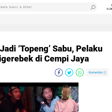
6 0
Jadi ‘Topeng’ Sabu, Pelaku
Digerebek di Cempi Jaya
Komentar (
)