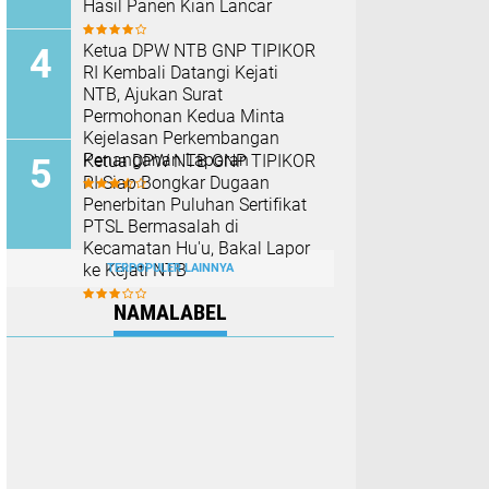
Hasil Panen Kian Lancar
Ketua DPW NTB GNP TIPIKOR
RI Kembali Datangi Kejati
NTB, Ajukan Surat
Permohonan Kedua Minta
Kejelasan Perkembangan
Penanganan Laporan
Ketua DPW NTB GNP TIPIKOR
RI Siap Bongkar Dugaan
Penerbitan Puluhan Sertifikat
PTSL Bermasalah di
Kecamatan Hu'u, Bakal Lapor
ke Kejati NTB
TERPOPULER LAINNYA
NAMALABEL