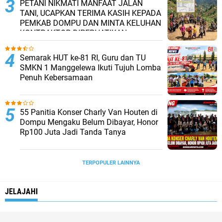
PETANI NIKMATI MANFAAT JALAN
TANI, UCAPKAN TERIMA KASIH KEPADA
PEMKAB DOMPU DAN MINTA KELUHAN
KONTRAKTOR DIPERHATIKAN.
Semarak HUT ke-81 RI, Guru dan TU
SMKN 1 Manggelewa Ikuti Tujuh Lomba
Penuh Kebersamaan
55 Panitia Konser Charly Van Houten di
Dompu Mengaku Belum Dibayar, Honor
Rp100 Juta Jadi Tanda Tanya
TERPOPULER LAINNYA
JELAJAHI