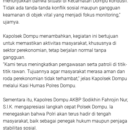
menunjukkan bahwa situasi di Kecamatan Dompu kondusif.
Tidak ada tanda-tanda konflik sosial maupun gangguan
keamanan di objek vital yang menjadi fokus monitoring,”
ujarnya.
Kapolsek Dompu menambahkan, kegiatan ini bertujuan
untuk memastikan aktivitas masyarakat, khususnya di
sektor perekonomian, tetap berjalan normal tanpa
gangguan.
“Kami terus meningkatkan pengawasan serta patroli di titik-
titik rawan. Tujuannya agar masyarakat merasa aman dan
roda perekonomian tidak terhambat,” jelas Kapolsek Dompu
melalui Kasi Humas Polres Dompu.
Sementara itu, Kapolres Dompu AKBP Sodikhin Fahrojin Nur,
S.I.K. mengapresiasi langkah cepat Polsek Dompu. Ia
menegaskan bahwa Polri akan terus hadir di tengah
masyarakat, baik sebagai penegak hukum maupun penjaga
stabilitas sosial.