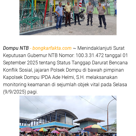
Dompu
NTB
- bongkarfakta.com
~ Menindaklanjuti Surat
Keputusan Gubernur NTB Nomor: 100.3.31.472 tanggal 01
September 2025 tentang Status Tanggap Darurat Bencana
Konflik Sosial, jajaran Polsek Dompu di bawah pimpinan
Kapolsek Dompu IPDA Ade Helmi, S.H. melaksanakan
monitoring keamanan di sejumlah objek vital pada Selasa
(9/9/2025) pagi.