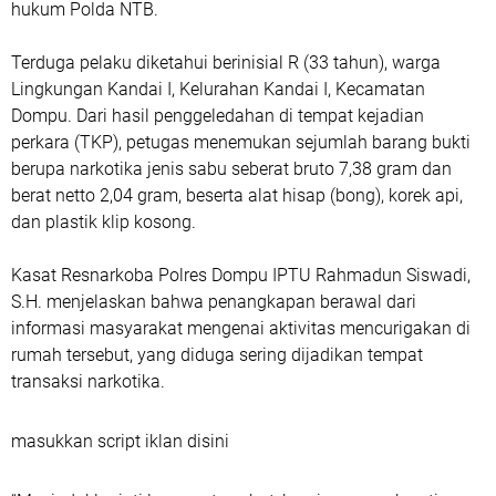
hukum Polda NTB.
Terduga pelaku diketahui berinisial R (33 tahun), warga
Lingkungan Kandai I, Kelurahan Kandai I, Kecamatan
Dompu. Dari hasil penggeledahan di tempat kejadian
perkara (TKP), petugas menemukan sejumlah barang bukti
berupa narkotika jenis sabu seberat bruto 7,38 gram dan
berat netto 2,04 gram, beserta alat hisap (bong), korek api,
dan plastik klip kosong.
Kasat Resnarkoba Polres Dompu IPTU Rahmadun Siswadi,
S.H. menjelaskan bahwa penangkapan berawal dari
informasi masyarakat mengenai aktivitas mencurigakan di
rumah tersebut, yang diduga sering dijadikan tempat
transaksi narkotika.
masukkan script iklan disini