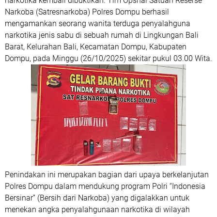
narkotika kembali dibuktikan. Tim Opsnal Satuan Reserse
Narkoba (Satresnarkoba) Polres Dompu berhasil
mengamankan seorang wanita terduga penyalahguna
narkotika jenis sabu di sebuah rumah di Lingkungan Bali
Barat, Kelurahan Bali, Kecamatan Dompu, Kabupaten
Dompu, pada Minggu (26/10/2025) sekitar pukul 03.00 Wita.
Penindakan ini merupakan bagian dari upaya berkelanjutan
Polres Dompu dalam mendukung program Polri “Indonesia
Bersinar” (Bersih dari Narkoba) yang digalakkan untuk
menekan angka penyalahgunaan narkotika di wilayah