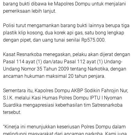
barang bukti dibawa ke Mapolres Dompu untuk menjalani
pemeriksaan lebih lanjut.
Polisi turut mengamankan barang bukti lainnya berupa tiga
plastik klip kosong, dua korek api gas, satu bong lengkap
dengan pipet, dan uang tunai senilai Rp575.000.
Kasat Resnarkoba menegaskan, pelaku akan dijerat dengan
Pasal 114 ayat (1) dan/atau Pasal 112 ayat (1) Undang-
Undang Nomor 35 Tahun 2009 tentang Narkotika, dengan
ancaman hukuman maksimal 20 tahun penjara.
Sementara itu, Kapolres Dompu AKBP Sodikin Fahrojin Nur,
S.I.K. melalui Kasi Humas Polres Dompu IPTU I Nyoman
Suardika mengapresiasi keberhasilan tim Satresnarkoba
tersebut.
“Kinerja ini menunjukkan keseriusan Polres Dompu dalam
melindungi masyarakat dari ancaman narkoba. Kami juga