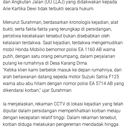
dan Angkutan Jalan (UU LLAJ) yang didakwakan kepada
Arie Kartika Dewi tidak terbukti secara hukum.
Menurut Surahman, berdasarkan kronologis kejadian, alat
bukti, serta fakta-fakta yang terungkap di persidangan,
peristiwa kecelakaan tersebut bukan disebabkan oleh
kelalaian terdakwa. Saat kejadian, terdakwa mengemudikan
mobil Honda Mobilio bernomor polisi EA 1160 AB warna
putih, dengan satu orang penumpang, dalam perjalanan
pulang ke rumahnya di Desa Karang Dima.
“Ketika klien kami berbelok masuk ke depan rumahnya, dari
arah berlawanan datang sepeda motor Suzuki Satria F125
warna abu-abu hitam dengan nomor polisi EA 5714 AB yang
dikendarai korban,” ujar Surahman.
Ia menjelaskan, rekaman CCTV di lokasi kejadian yang telah
diputar dalam persidangan memperlihatkan korban melaju
dengan kecepatan relatif tinggi. Dalam rekaman tersebut,
korban diduga melakukan pengereman mendadak hingga