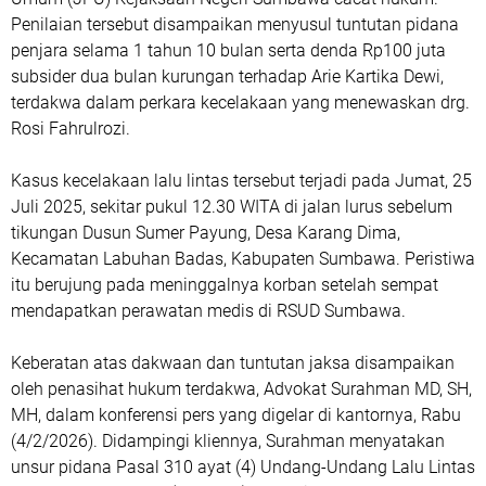
Penilaian tersebut disampaikan menyusul tuntutan pidana
penjara selama 1 tahun 10 bulan serta denda Rp100 juta
subsider dua bulan kurungan terhadap Arie Kartika Dewi,
terdakwa dalam perkara kecelakaan yang menewaskan drg.
Rosi Fahrulrozi.
Kasus kecelakaan lalu lintas tersebut terjadi pada Jumat, 25
Juli 2025, sekitar pukul 12.30 WITA di jalan lurus sebelum
tikungan Dusun Sumer Payung, Desa Karang Dima,
Kecamatan Labuhan Badas, Kabupaten Sumbawa. Peristiwa
itu berujung pada meninggalnya korban setelah sempat
mendapatkan perawatan medis di RSUD Sumbawa.
Keberatan atas dakwaan dan tuntutan jaksa disampaikan
oleh penasihat hukum terdakwa, Advokat Surahman MD, SH,
MH, dalam konferensi pers yang digelar di kantornya, Rabu
(4/2/2026). Didampingi kliennya, Surahman menyatakan
unsur pidana Pasal 310 ayat (4) Undang-Undang Lalu Lintas