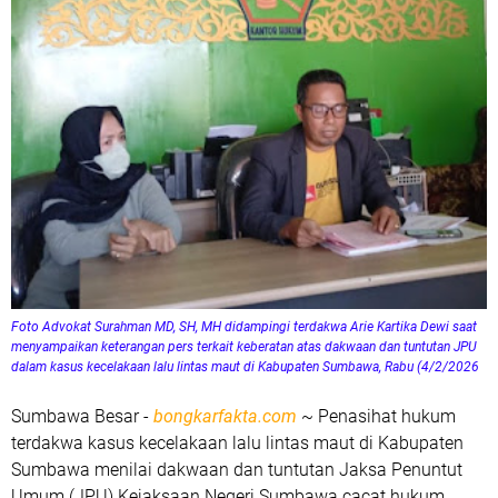
Foto Advokat Surahman MD, SH, MH didampingi terdakwa Arie Kartika Dewi saat
menyampaikan keterangan pers terkait keberatan atas dakwaan dan tuntutan JPU
dalam kasus kecelakaan lalu lintas maut di Kabupaten Sumbawa, Rabu (4/2/2026
Sumbawa Besar -
bongkarfakta.com
~ Penasihat hukum
terdakwa kasus kecelakaan lalu lintas maut di Kabupaten
Sumbawa menilai dakwaan dan tuntutan Jaksa Penuntut
Umum (JPU) Kejaksaan Negeri Sumbawa cacat hukum.