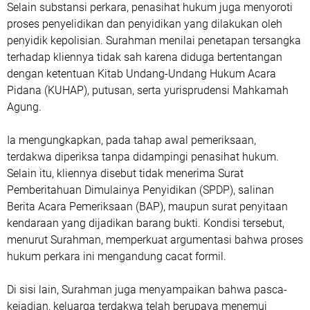
Selain substansi perkara, penasihat hukum juga menyoroti
proses penyelidikan dan penyidikan yang dilakukan oleh
penyidik kepolisian. Surahman menilai penetapan tersangka
terhadap kliennya tidak sah karena diduga bertentangan
dengan ketentuan Kitab Undang-Undang Hukum Acara
Pidana (KUHAP), putusan, serta yurisprudensi Mahkamah
Agung.
Ia mengungkapkan, pada tahap awal pemeriksaan,
terdakwa diperiksa tanpa didampingi penasihat hukum.
Selain itu, kliennya disebut tidak menerima Surat
Pemberitahuan Dimulainya Penyidikan (SPDP), salinan
Berita Acara Pemeriksaan (BAP), maupun surat penyitaan
kendaraan yang dijadikan barang bukti. Kondisi tersebut,
menurut Surahman, memperkuat argumentasi bahwa proses
hukum perkara ini mengandung cacat formil.
Di sisi lain, Surahman juga menyampaikan bahwa pasca-
kejadian, keluarga terdakwa telah berupaya menemui