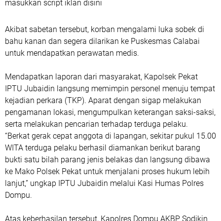
masukkan script iklan disini
Akibat sabetan tersebut, korban mengalami luka sobek di
bahu kanan dan segera dilarikan ke Puskesmas Calabai
untuk mendapatkan perawatan medis.
Mendapatkan laporan dari masyarakat, Kapolsek Pekat
IPTU Jubaidin langsung memimpin personel menuju tempat
kejadian perkara (TKP). Aparat dengan sigap melakukan
pengamanan lokasi, mengumpulkan keterangan saksi-saksi,
serta melakukan pencarian terhadap terduga pelaku.
“Berkat gerak cepat anggota di lapangan, sekitar pukul 15.00
WITA terduga pelaku berhasil diamankan berikut barang
bukti satu bilah parang jenis belakas dan langsung dibawa
ke Mako Polsek Pekat untuk menjalani proses hukum lebih
lanjut,” ungkap IPTU Jubaidin melalui Kasi Humas Polres
Dompu.
Atas keberhasilan tersebut, Kapolres Dompu AKBP Sodikin