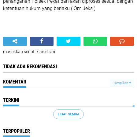
penanganan Polsek Pekat dan akan diproses sesuai dengan
ketentuan hukum yang berlaku.( Om Jeks )
masukkan script iklan disini
TIDAK ADA REKOMENDASI
KOMENTAR
Tampilkan
TERKINI
LIHAT SEMUA
TERPOPULER