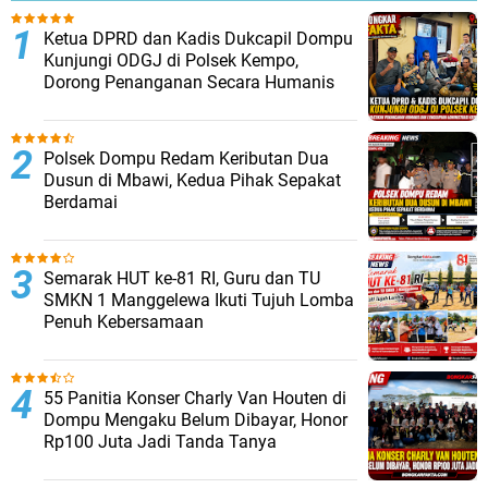
Ketua DPRD dan Kadis Dukcapil Dompu
Kunjungi ODGJ di Polsek Kempo,
Dorong Penanganan Secara Humanis
Polsek Dompu Redam Keributan Dua
Dusun di Mbawi, Kedua Pihak Sepakat
Berdamai
Semarak HUT ke-81 RI, Guru dan TU
SMKN 1 Manggelewa Ikuti Tujuh Lomba
Penuh Kebersamaan
55 Panitia Konser Charly Van Houten di
Dompu Mengaku Belum Dibayar, Honor
Rp100 Juta Jadi Tanda Tanya