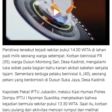
Peristiwa tersebut terjadi sekitar pukul 14.00 WITA di lahan
padi milik seorang warga setempat. Korban berinisial FR
(35), warga Dusun Montong Sari, Desa Kadindi, mengalami
luka sobek pada bagian bahu kanan akibat sabetan senjata
tajam. Sementara terduga pelaku berinisial IL (40), seorang
petani yang berdomisili di Dusun Suka Jaya, Desa Kadindi.
Kapolsek Pekat IPTU Jubaidin, melalui Kasi Humas Polres
Dompu IPTU I Nyoman Suardika, menjelaskan bahwa
kejadian bermula sekitar pukul 13.30 WITA. Saat itu, korban
baru pulang dari aktivitas mencari rumput dan melihat