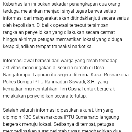
Keberhasilan ini bukan sekadar penangkapan dua orang
terduga, melainkan menjadi sinyal tegas bahwa setiap
informasi dari masyarakat akan ditindaklanjuti secara serius
oleh kepolisian. Di balik operasi tersebut tersimpan
rangkaian penyelidikan yang dilakukan secara cermat
hingga akhirnya petugas memastikan lokasi yang diduga
kerap dijadikan tempat transaksi narkotika.
Informasi awal berasal dari warga yang resah terhadap
aktivitas mencurigakan di sebuah rumah di Desa
Nangatumpu. Laporan itu segera diterima
Kasat Resnarkoba
Polres Dompu IPTU Rahmadun Siswadi, S.H.
, yang
kemudian memerintahkan Tim Opsnal untuk bergerak
melakukan penyelidikan secara tertutup.
Setelah seluruh informasi dipastikan akurat, tim yang
dipimpin
KBO Satresnarkoba IPTU Sumaharto
langsung
bergerak menuju lokasi. Setibanya di tempat, petugas
memperlihatkan surat perintah tugas, menghadirkan dua