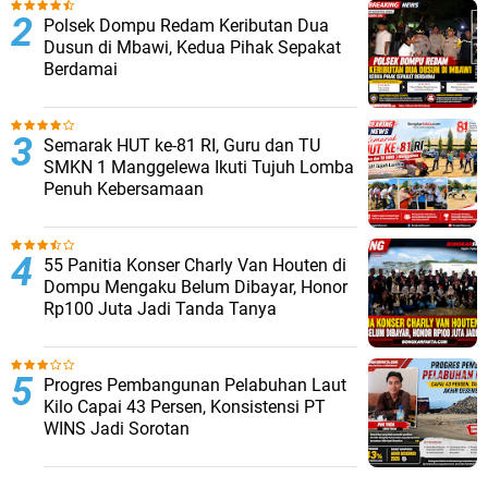
Polsek Dompu Redam Keributan Dua
Dusun di Mbawi, Kedua Pihak Sepakat
Berdamai
Semarak HUT ke-81 RI, Guru dan TU
SMKN 1 Manggelewa Ikuti Tujuh Lomba
Penuh Kebersamaan
55 Panitia Konser Charly Van Houten di
Dompu Mengaku Belum Dibayar, Honor
Rp100 Juta Jadi Tanda Tanya
Progres Pembangunan Pelabuhan Laut
Kilo Capai 43 Persen, Konsistensi PT
WINS Jadi Sorotan