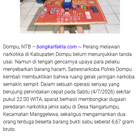
Dompu, NTB
–
bongkarfakta.com
~ Perang melawan
narkotika di Kabupaten Dompu belum menunjukkan tanda
usai. Namun di tengah gencarnya upaya para pelaku
menyebarkan barang haram,
Satresnarkoba Polres Dompu
kembali membuktikan bahwa ruang gerak jaringan narkoba
semakin sempit. Dalam sebuah operasi senyap yang
berujung penindakan cepat pada
Sabtu (4/7/2026) sekitar
pukul 22.00 WITA
, aparat berhasil membongkar dugaan
peredaran narkotika jenis sabu di
Desa Nangatumpu,
Kecamatan Manggelewa
, sekaligus mengamankan dua
orang terduga beserta barang bukti sabu seberat
6,67 gram
bruto
.