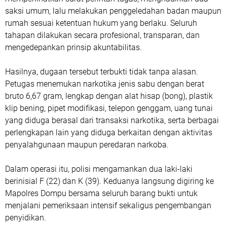
saksi umum, lalu melakukan penggeledahan badan maupun
rumah sesuai ketentuan hukum yang berlaku. Seluruh
tahapan dilakukan secara profesional, transparan, dan
mengedepankan prinsip akuntabilitas.
Hasilnya, dugaan tersebut terbukti tidak tanpa alasan.
Petugas menemukan narkotika jenis sabu dengan berat
bruto
6,67 gram
, lengkap dengan alat hisap (bong), plastik
klip bening, pipet modifikasi, telepon genggam, uang tunai
yang diduga berasal dari transaksi narkotika, serta berbagai
perlengkapan lain yang diduga berkaitan dengan aktivitas
penyalahgunaan maupun peredaran narkoba.
Dalam operasi itu, polisi mengamankan dua laki-laki
berinisial
F (22)
dan
K (39)
. Keduanya langsung digiring ke
Mapolres Dompu bersama seluruh barang bukti untuk
menjalani pemeriksaan intensif sekaligus pengembangan
penyidikan.