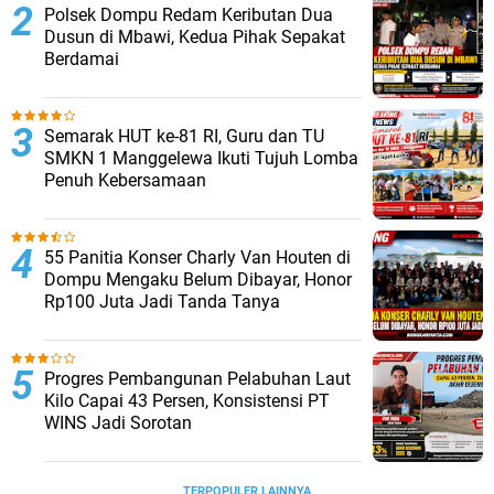
Polsek Dompu Redam Keributan Dua
Dusun di Mbawi, Kedua Pihak Sepakat
Berdamai
Semarak HUT ke-81 RI, Guru dan TU
SMKN 1 Manggelewa Ikuti Tujuh Lomba
Penuh Kebersamaan
55 Panitia Konser Charly Van Houten di
Dompu Mengaku Belum Dibayar, Honor
Rp100 Juta Jadi Tanda Tanya
Progres Pembangunan Pelabuhan Laut
Kilo Capai 43 Persen, Konsistensi PT
WINS Jadi Sorotan
TERPOPULER LAINNYA