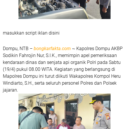
masukkan script iklan disini
Dompu, NTB –
bongkarfakta.com
~ Kapolres Dompu AKBP
Sodikin Fahrojin Nur, S.I.K., memimpin apel pemeriksaan
kendaraan dinas dan senjata api organik Polri pada Sabtu
(19/4) pukul 08.00 WITA. Kegiatan yang berlangsung di
Mapolres Dompu ini turut diikuti Wakapolres Kompol Heru
Windiarto, S.H., serta seluruh personel Polres dan Polsek
jajaran.