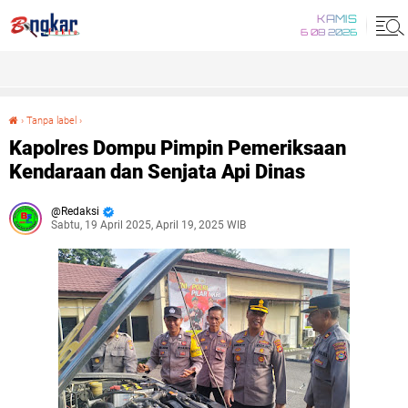
KAMIS
6 08 2026
›
Tanpa label
›
Kapolres Dompu Pimpin Pemeriksaan Kendaraan dan Senjata Api Dinas
Kapolres Dompu Pimpin Pemeriksaan
Kendaraan dan Senjata Api Dinas
Redaksi
Sabtu, 19 April 2025, April 19, 2025 WIB