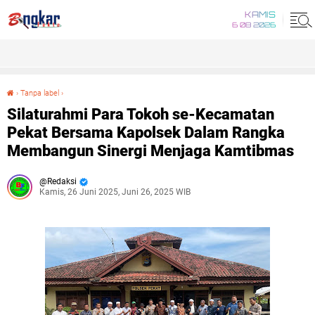
KAMIS
6 08 2026
›
Tanpa label
›
Silaturahmi Para Tokoh se-Kecamatan Pekat Bersama Kapolsek Dalam Rangka Membangun Sinergi Menjaga Kamtibmas
Silaturahmi Para Tokoh se-Kecamatan
Pekat Bersama Kapolsek Dalam Rangka
Membangun Sinergi Menjaga Kamtibmas
Redaksi
Kamis, 26 Juni 2025, Juni 26, 2025 WIB