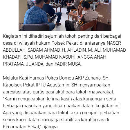
Kegiatan ini dihadiri sejumlah tokoh penting dari berbagai
desa di wilayah hukum Polsek Pekat, di antaranya NASER
ABDULLAH, SADAM AHMAD, H. AHLADIN, M. ALI, MUHAMAD
KHADAFI, S.Pd, MUHAMAD NASUHI, ANGGA ANAH
PRATAMA, JUANDA, dan FADIR MUSA.
Melalui Kasi Humas Polres Dompu AKP Zuharis, SH,
Kapolsek Pekat IPTU Agustamin, SH menyampaikan
apresiasi atas partisipasi aktif para tokoh masyarakat.
“Kami mengucapkan terima kasih atas kunjungan serta
berbagai masukan yang disampaikan dalam kegiatan ini.
Apa yang disuarakan para tokoh akan menjadi perhatian
serius kami dalam menjaga stabilitas kamtibmas di
Kecamatan Pekat,” ujarnya.