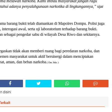
sama melawan narkoba. Kami imbau masyarakat jangan ragu
tahui adanya penyalahgunaan narkotika di lingkungannya,”
ujar
sama barang bukti telah diamankan di Mapolres Dompu. Polisi juga
 interogasi awal, serta uji laboratorium terhadap barang bukti.
n sebagai pengedar sabu di wilayah Desa Riwo dan sekitarnya.
askan tidak akan memberi ruang bagi peredaran narkoba, dan
lemen masyarakat untuk aktif bersinergi dalam menciptakan
hat, aman, dan bebas narkoba
.( Om Jeks )
n disini
erkait