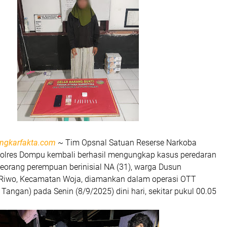
ngkarfakta.com
~ Tim Opsnal Satuan Reserse Narkoba
Polres Dompu kembali berhasil mengungkap kasus peredaran
Seorang perempuan berinisial
NA (31)
, warga Dusun
 Riwo, Kecamatan Woja, diamankan dalam operasi
OTT
 Tangan)
pada Senin (8/9/2025) dini hari, sekitar pukul 00.05