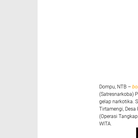
Dompu, NTB
–
bo
(Satresnarkoba) 
gelap narkotika. 
Tirtamengi, Desa
(Operasi Tangkap
WITA.