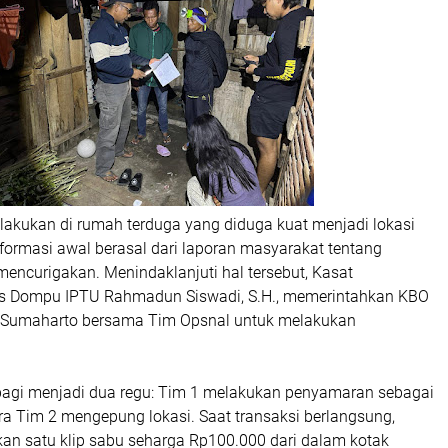
lakukan di rumah terduga yang diduga kuat menjadi lokasi
nformasi awal berasal dari laporan masyarakat tentang
mencurigakan. Menindaklanjuti hal tersebut,
Kasat
es Dompu IPTU Rahmadun Siswadi, S.H.
, memerintahkan
KBO
 Sumaharto
bersama Tim Opsnal untuk melakukan
agi menjadi dua regu:
Tim 1
melakukan penyamaran sebagai
ara
Tim 2
mengepung lokasi. Saat transaksi berlangsung,
an satu klip sabu seharga Rp100.000 dari dalam kotak