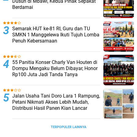
Dusun di Mbawi, Kedua Pihak Sepakat
Berdamai
Semarak HUT ke-81 RI, Guru dan TU
SMKN 1 Manggelewa Ikuti Tujuh Lomba
Penuh Kebersamaan
55 Panitia Konser Charly Van Houten di
Dompu Mengaku Belum Dibayar, Honor
Rp100 Juta Jadi Tanda Tanya
Jalan Usaha Tani Doro Lara 1 Rampung,
Petani Nikmati Akses Lebih Mudah,
Distribusi Hasil Panen Kian Lancar
TERPOPULER LAINNYA