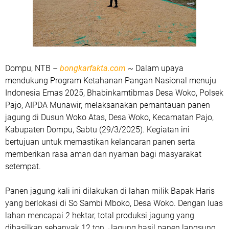
Dompu, NTB –
bongkarfakta.com
~ Dalam upaya
mendukung Program Ketahanan Pangan Nasional menuju
Indonesia Emas 2025, Bhabinkamtibmas Desa Woko, Polsek
Pajo, AIPDA Munawir, melaksanakan pemantauan panen
jagung di Dusun Woko Atas, Desa Woko, Kecamatan Pajo,
Kabupaten Dompu, Sabtu (29/3/2025). Kegiatan ini
bertujuan untuk memastikan kelancaran panen serta
memberikan rasa aman dan nyaman bagi masyarakat
setempat.
Panen jagung kali ini dilakukan di lahan milik Bapak Haris
yang berlokasi di So Sambi Mboko, Desa Woko. Dengan luas
lahan mencapai 2 hektar, total produksi jagung yang
dihasilkan sebanyak 12 ton. Jagung hasil panen langsung