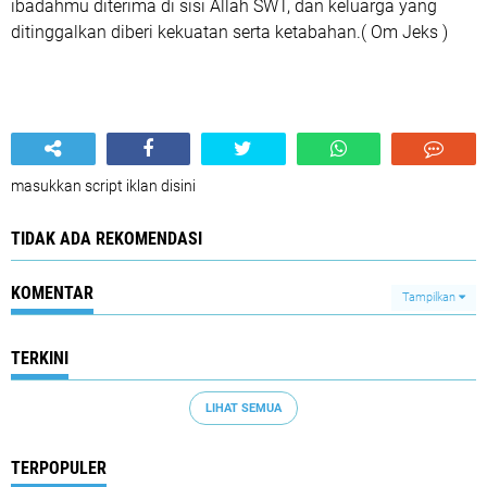
ibadahmu diterima di sisi Allah SWT, dan keluarga yang
ditinggalkan diberi kekuatan serta ketabahan.( Om Jeks )
masukkan script iklan disini
TIDAK ADA REKOMENDASI
KOMENTAR
Tampilkan
TERKINI
LIHAT SEMUA
TERPOPULER