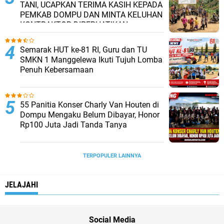
TANI, UCAPKAN TERIMA KASIH KEPADA
PEMKAB DOMPU DAN MINTA KELUHAN
KONTRAKTOR DIPERHATIKAN.
Semarak HUT ke-81 RI, Guru dan TU
SMKN 1 Manggelewa Ikuti Tujuh Lomba
Penuh Kebersamaan
55 Panitia Konser Charly Van Houten di
Dompu Mengaku Belum Dibayar, Honor
Rp100 Juta Jadi Tanda Tanya
TERPOPULER LAINNYA
JELAJAHI
Social Media