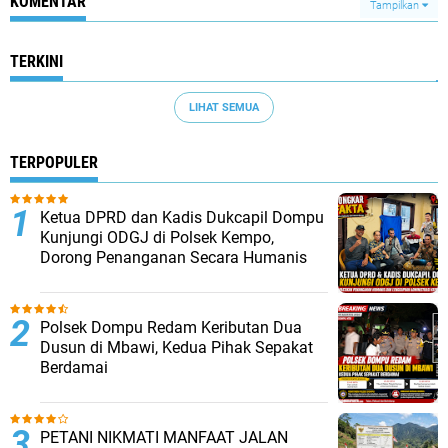
KOMENTAR
Tampilkan
TERKINI
LIHAT SEMUA
TERPOPULER
Ketua DPRD dan Kadis Dukcapil Dompu
Kunjungi ODGJ di Polsek Kempo,
Dorong Penanganan Secara Humanis
Polsek Dompu Redam Keributan Dua
Dusun di Mbawi, Kedua Pihak Sepakat
Berdamai
PETANI NIKMATI MANFAAT JALAN