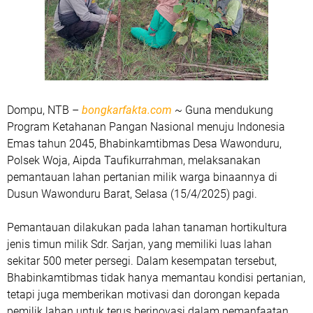
Dompu, NTB –
bongkarfakta.com
~ Guna mendukung
Program Ketahanan Pangan Nasional menuju Indonesia
Emas tahun 2045, Bhabinkamtibmas Desa Wawonduru,
Polsek Woja, Aipda Taufikurrahman, melaksanakan
pemantauan lahan pertanian milik warga binaannya di
Dusun Wawonduru Barat, Selasa (15/4/2025) pagi.
Pemantauan dilakukan pada lahan tanaman hortikultura
jenis timun milik Sdr. Sarjan, yang memiliki luas lahan
sekitar 500 meter persegi. Dalam kesempatan tersebut,
Bhabinkamtibmas tidak hanya memantau kondisi pertanian,
tetapi juga memberikan motivasi dan dorongan kepada
pemilik lahan untuk terus berinovasi dalam pemanfaatan