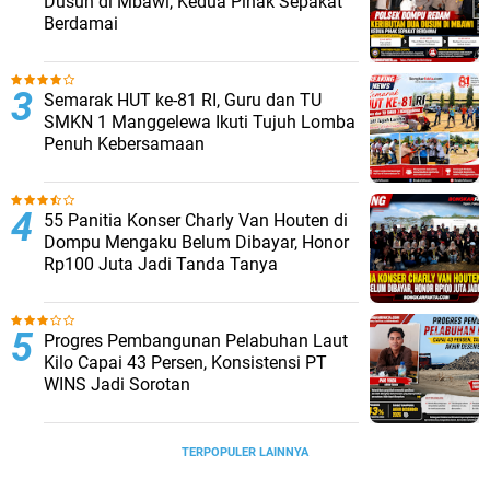
Dusun di Mbawi, Kedua Pihak Sepakat
Berdamai
Semarak HUT ke-81 RI, Guru dan TU
SMKN 1 Manggelewa Ikuti Tujuh Lomba
Penuh Kebersamaan
55 Panitia Konser Charly Van Houten di
Dompu Mengaku Belum Dibayar, Honor
Rp100 Juta Jadi Tanda Tanya
Progres Pembangunan Pelabuhan Laut
Kilo Capai 43 Persen, Konsistensi PT
WINS Jadi Sorotan
TERPOPULER LAINNYA