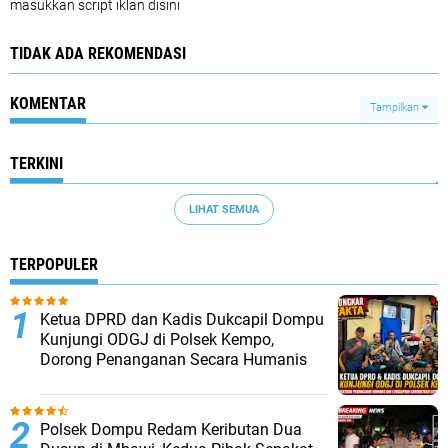
masukkan script iklan disini
TIDAK ADA REKOMENDASI
KOMENTAR
Tampilkan
TERKINI
LIHAT SEMUA
TERPOPULER
Ketua DPRD dan Kadis Dukcapil Dompu
Kunjungi ODGJ di Polsek Kempo,
Dorong Penanganan Secara Humanis
Polsek Dompu Redam Keributan Dua