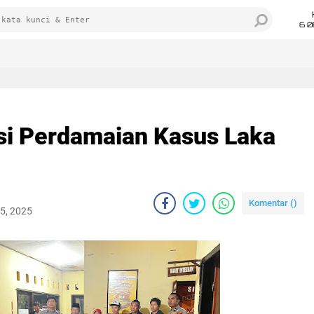
6 0
asi Perdamaian Kasus Laka
Komentar (
)
5, 2025