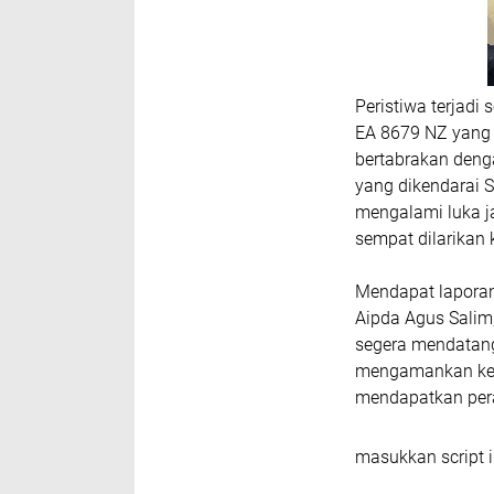
Peristiwa terjadi
EA 8679 NZ yang 
bertabrakan deng
yang dikendarai S
mengalami luka ja
sempat dilarikan
Mendapat laporan 
Aipda Agus Salim,
segera mendatang
mengamankan kend
mendapatkan per
masukkan script i