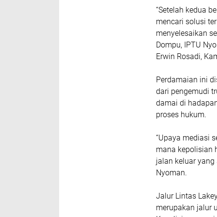
“Setelah kedua be
mencari solusi te
menyelesaikan se
Dompu, IPTU Nyom
Erwin Rosadi, Ka
Perdamaian ini di
dari pengemudi t
damai di hadapan 
proses hukum.
“Upaya mediasi se
mana kepolisian 
jalan keluar yang
Nyoman.
Jalur Lintas Lak
merupakan jalur 