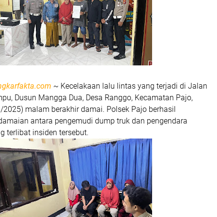
ngkarfakta.com
~ Kecelakaan lalu lintas yang terjadi di Jalan
mpu, Dusun Mangga Dua, Desa Ranggo, Kecamatan Pajo,
/2025) malam berakhir damai. Polsek Pajo berhasil
rdamaian antara pengemudi dump truk dan pengendara
 terlibat insiden tersebut.