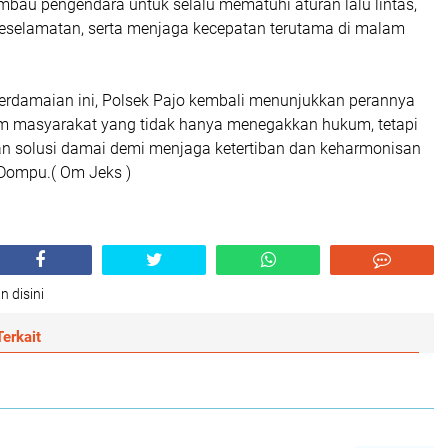
mbau pengendara untuk selalu mematuhi aturan lalu lintas,
selamatan, serta menjaga kecepatan terutama di malam
rdamaian ini, Polsek Pajo kembali menunjukkan perannya
m masyarakat yang tidak hanya menegakkan hukum, tetapi
n solusi damai demi menjaga ketertiban dan keharmonisan
 Dompu.( Om Jeks )
n disini
erkait