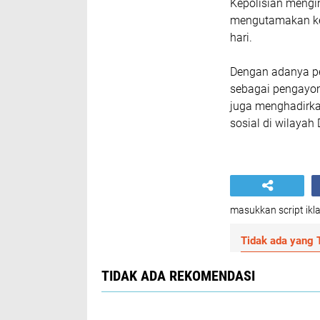
Kepolisian mengi
mengutamakan ke
hari.
Dengan adanya pe
sebagai pengayo
juga menghadirka
sosial di wilayah
masukkan script ikla
Tidak ada yang T
TIDAK ADA REKOMENDASI