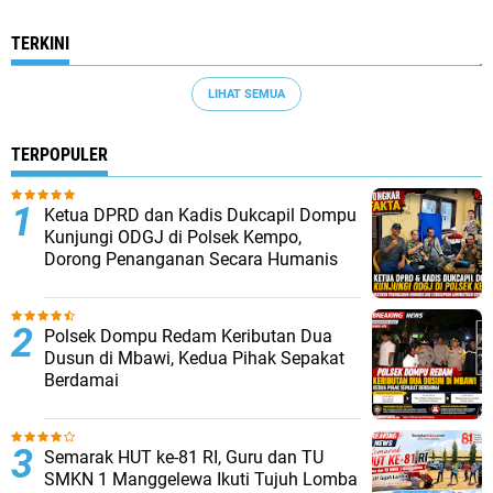
TERKINI
LIHAT SEMUA
TERPOPULER
Ketua DPRD dan Kadis Dukcapil Dompu
Kunjungi ODGJ di Polsek Kempo,
Dorong Penanganan Secara Humanis
Polsek Dompu Redam Keributan Dua
Dusun di Mbawi, Kedua Pihak Sepakat
Berdamai
Semarak HUT ke-81 RI, Guru dan TU
SMKN 1 Manggelewa Ikuti Tujuh Lomba