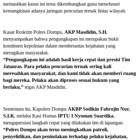
memastikan kasus ini terus dikembangkan guna menelusuri
kemungkinan adanya jaringan pencurian ternak lintas wilayah.
Kasat Reskrim Polres Dompu,
AKP Masdidin, S.H
,
menyampaikan bahwa pengungkapan ini merupakan bukti
komitmen kepolisian dalam memberantas kejahatan yang
merugikan masyarakat.
“Pengungkapan ini adalah hasil kerja cepat dan presisi Tim
Jatanras. Para pelaku pencurian ternak sering kali
meresahkan masyarakat, dan kami tidak akan memberi ruang
bagi mereka. Pelaku akan diproses sesuai hukum yang
berlaku,”
tegas AKP Masdidin.
Sementara itu, Kapolres Dompu
AKBP Sodikin Fahrojin Nur,
S.I.K
, melalui Kasi Humas
IPTU I Nyoman Suardika
,
mengapresiasi langkah cepat yang dilakukan tim di lapangan.
“Polres Dompu akan terus meningkatkan patroli,
penyelidikan, dan penindakan terhadap pelaku kejahatan,