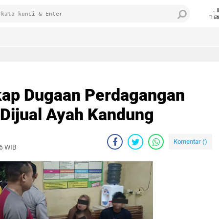
J
7 
ap Dugaan Perdagangan
 Dijual Ayah Kandung
Komentar (
)
26 WIB