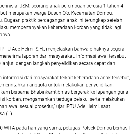
berinisial JSM, seorang anak perempuan berusia 1 tahun 4
rsebut merupakan warga Dusun O’o, Kecamatan Dompu,
 Dugaan praktik perdagangan anak ini terungkap setelah
elaku mempertanyakan keberadaan korban yang tidak lagi
anya.
IPTU Ade Helmi, S.H., menjelaskan bahwa pihaknya segera
 menerima laporan dari masyarakat. Informasi awal tersebut
lanjuti dengan langkah penyelidikan secara cepat dan
 informasi dari masyarakat terkait keberadaan anak tersebut,
merintahkan anggota untuk melakukan penyelidikan.
telkam bersama Bhabinkamtibmas bergerak ke lapangan guna
si korban, mengamankan terduga pelaku, serta melakukan
n awal sesuai prosedur,” ujar IPTU Ade Helmi, saat
sa (…).
.30 WITA pada hari yang sama, petugas Polsek Dompu berhasil