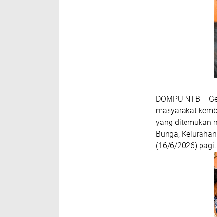
DOMPU NTB
– Ge
masyarakat kemba
yang ditemukan m
Bunga, Kelurahan
(16/6/2026) pagi.