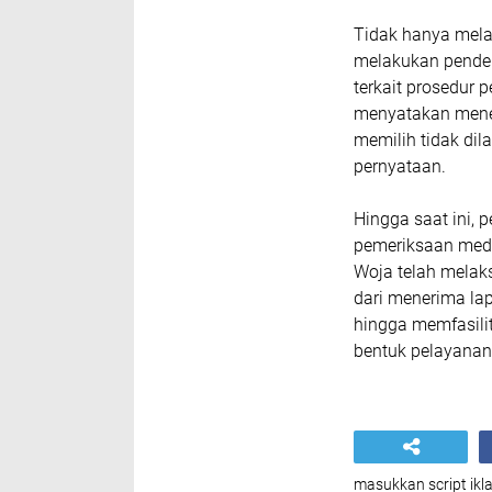
Tidak hanya mela
melakukan pendek
terkait prosedur 
menyatakan mene
memilih tidak di
pernyataan.
Hingga saat ini,
pemeriksaan medi
Woja telah melak
dari menerima la
hingga memfasili
bentuk pelayanan
masukkan script ikla