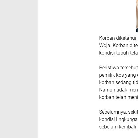
Korban diketahui 
Woja. Korban dit
kondisi tubuh tel
Peristiwa tersebu
pemilik kos yang
korban sedang tid
Namun tidak mend
korban telah men
Sebelumnya, seki
kondisi lingkung
sebelum kembali k