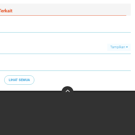
erkait
Tampilkan
LIHAT SEMUA