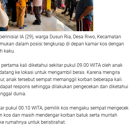
berinisial
IA (29)
, warga Dusun Ria, Desa Riwo, Kecamatan
emukan dalam posisi tengkurap di depan kamar kos dengan
ah kaku.
t pertama kali diketahui sekitar pukul 09.00 WITA oleh anak
 datang ke lokasi untuk mengambil beras. Karena mengira
ur, anak tersebut sempat memanggil korban beberapa kali.
apat respons sehingga dilakukan pengecekan dan diketahui
inggal dunia.
tar pukul 00.10 WITA, pemilik kos mengaku sempat mengecek
an kos dan masih mendengar korban batuk serta muntah
e rumahnya untuk beristirahat.