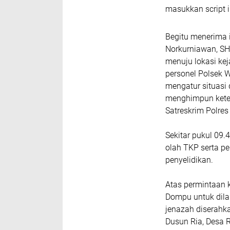
masukkan script i
Begitu menerima 
Norkurniawan, SH
menuju lokasi kej
personel Polsek 
mengatur situasi 
menghimpun kete
Satreskrim Polre
Sekitar pukul 09.
olah TKP serta pe
penyelidikan.
Atas permintaan 
Dompu untuk dilak
jenazah diserahk
Dusun Ria, Desa