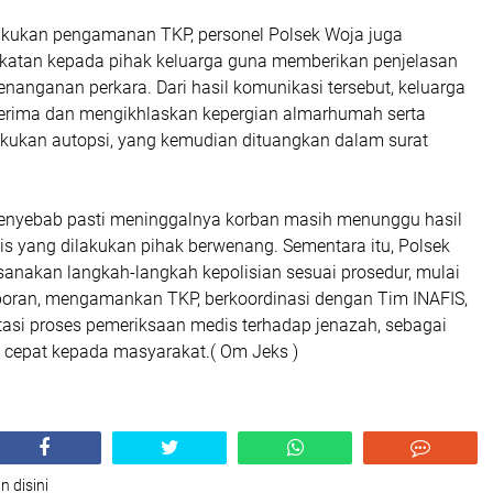
kukan pengamanan TKP, personel Polsek Woja juga
atan kepada pihak keluarga guna memberikan penjelasan
penanganan perkara. Dari hasil komunikasi tersebut, keluarga
rima dan mengikhlaskan kepergian almarhumah serta
lakukan autopsi, yang kemudian dituangkan dalam surat
 penyebab pasti meninggalnya korban masih menunggu hasil
s yang dilakukan pihak berwenang. Sementara itu,
Polsek
sanakan langkah-langkah kepolisian sesuai prosedur, mulai
poran, mengamankan TKP, berkoordinasi dengan Tim INAFIS,
tasi proses pemeriksaan medis terhadap jenazah
, sebagai
 cepat kepada masyarakat.( Om Jeks )
n disini