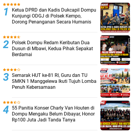
Ketua DPRD dan Kadis Dukcapil Dompu
Kunjungi ODGJ di Polsek Kempo,
Dorong Penanganan Secara Humanis
Polsek Dompu Redam Keributan Dua
Dusun di Mbawi, Kedua Pihak Sepakat
Berdamai
Semarak HUT ke-81 RI, Guru dan TU
SMKN 1 Manggelewa Ikuti Tujuh Lomba
Penuh Kebersamaan
55 Panitia Konser Charly Van Houten di
Dompu Mengaku Belum Dibayar, Honor
Rp100 Juta Jadi Tanda Tanya