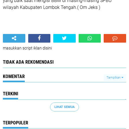
yang baik saat mengisi BBM di masing-masing SPBU
wilayah Kabupaten Lombok Tengah.( Om Jeks )
masukkan script iklan disini
TIDAK ADA REKOMENDASI
KOMENTAR
Tampilkan
TERKINI
LIHAT SEMUA
TERPOPULER