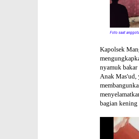
Foto saat anggot
Kapolsek Mang
mengungkapkan
nyamuk bakar 
Anak Mas'ud, 
membangunkan 
menyelamatkan
bagian kening 