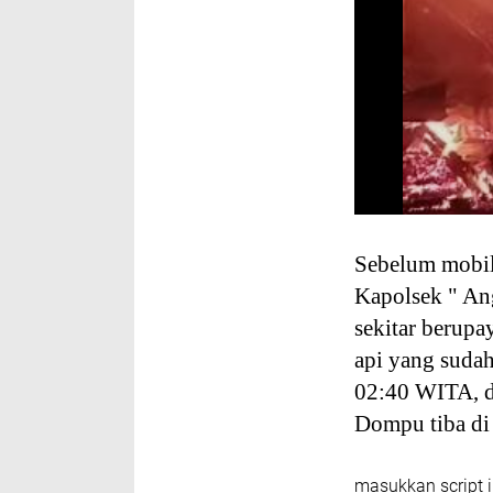
Sebelum mobil
Kapolsek " An
sekitar berup
api yang sudah
02:40 WITA, d
Dompu tiba di
masukkan script i