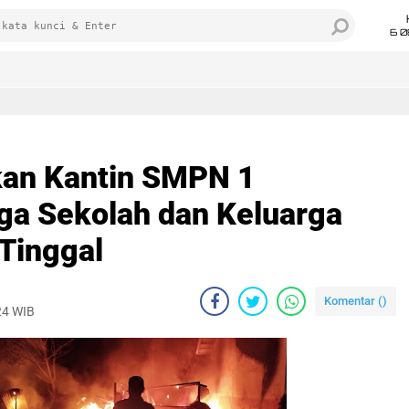
6 0
an Kantin SMPN 1
ga Sekolah dan Keluarga
Tinggal
Komentar (
)
24 WIB