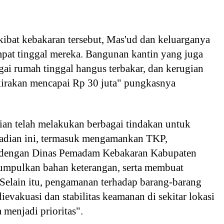
ibat kebakaran tersebut, Mas'ud dan keluarganya
mpat tinggal mereka. Bangunan kantin yang juga
gai rumah tinggal hangus terbakar, dan kerugian
rkirakan mencapai Rp 30 juta" pungkasnya
ian telah melakukan berbagai tindakan untuk
adian ini, termasuk mengamankan TKP,
 dengan Dinas Pemadam Kebakaran Kabupaten
pulkan bahan keterangan, serta membuat
 Selain itu, pengamanan terhadap barang-barang
dievakuasi dan stabilitas keamanan di sekitar lokasi
 menjadi prioritas".