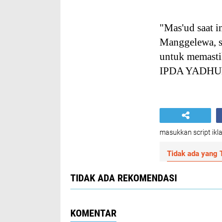
"Mas'ud saat 
Manggelewa, se
untuk memastik
IPDA YADHUL
masukkan script ikla
Tidak ada yang T
TIDAK ADA REKOMENDASI
KOMENTAR