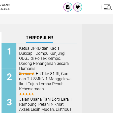
KAMIS
8 2026
TERPOPULER
Ketua DPRD dan Kadis
Dukcapil Dompu Kunjungi
ODGJ di Polsek Kempo,
Dorong Penanganan Secara
Humanis
Semarak HUT ke-81 RI, Guru
dan TU SMKN 1 Manggelewa
Ikuti Tujuh Lomba Penuh
Kebersamaan
Jalan Usaha Tani Doro Lara 1
Rampung, Petani Nikmati
Akses Lebih Mudah, Distribusi