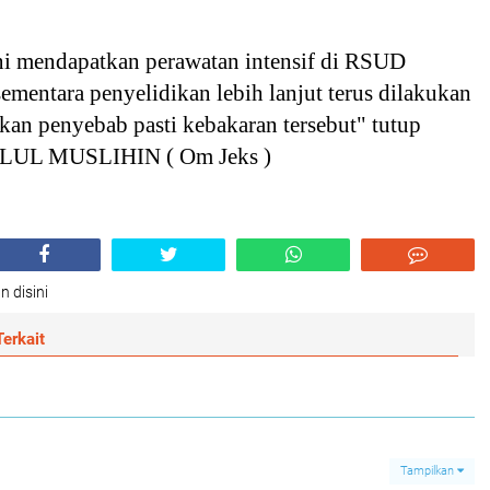
ini mendapatkan perawatan intensif di RSUD
mentara penyelidikan lebih lanjut terus dilakukan
an penyebab pasti kebakaran tersebut" tutup
UL MUSLIHIN ( Om Jeks )
n disini
erkait
Tampilkan