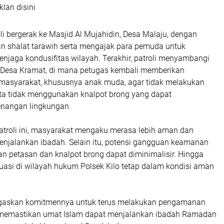
klan disini
oli bergerak ke Masjid Al Mujahidin, Desa Malaju, dengan
 shalat tarawih serta mengajak para pemuda untuk
jaga kondusifitas wilayah. Terakhir, patroli menyambangi
 Desa Kramat, di mana petugas kembali memberikan
asyarakat, khususnya anak muda, agar tidak melakukan
erta tidak menggunakan knalpot brong yang dapat
nangan lingkungan.
troli ini, masyarakat mengaku merasa lebih aman dan
jalankan ibadah. Selain itu, potensi gangguan keamanan
n petasan dan knalpot brong dapat diminimalisir. Hingga
ituasi di wilayah hukum Polsek Kilo tetap dalam kondisi aman
egaskan komitmennya untuk terus melakukan pengamanan
 memastikan umat Islam dapat menjalankan ibadah Ramadan