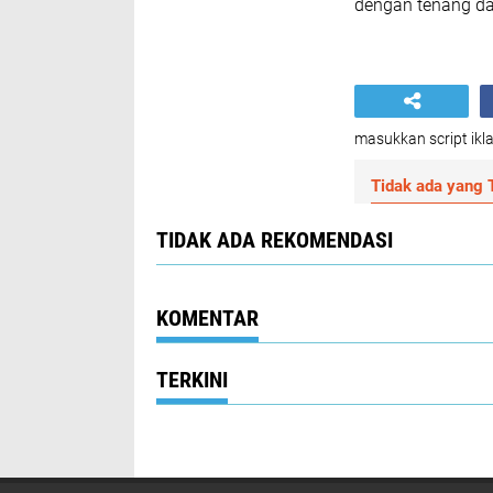
dengan tenang da
masukkan script ikla
Tidak ada yang T
TIDAK ADA REKOMENDASI
KOMENTAR
TERKINI