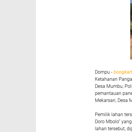
Dompu -
bongkar
Ketahanan Panga
Desa Mumbu, Pols
pemantauan panen
Mekarsari, Desa
Pemilik lahan ter
Doro Mbolo” yang 
lahan tersebut, d