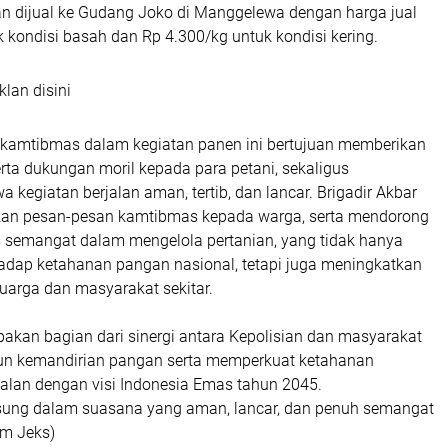
an dijual ke Gudang Joko di Manggelewa dengan harga jual
 kondisi basah dan Rp 4.300/kg untuk kondisi kering.
klan disini
kamtibmas dalam kegiatan panen ini bertujuan memberikan
ta dukungan moril kepada para petani, sekaligus
kegiatan berjalan aman, tertib, dan lancar. Brigadir Akbar
an pesan-pesan kamtibmas kepada warga, serta mendorong
s semangat dalam mengelola pertanian, yang tidak hanya
hadap ketahanan pangan nasional, tetapi juga meningkatkan
uarga dan masyarakat sekitar.
akan bagian dari sinergi antara Kepolisian dan masyarakat
 kemandirian pangan serta memperkuat ketahanan
jalan dengan visi Indonesia Emas tahun 2045.
sung dalam suasana yang aman, lancar, dan penuh semangat
om Jeks)