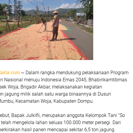
fakta.com
~ Dalam rangka mendukung pelaksanaan Program
n Nasional menuju Indonesia Emas 2045, Bhabinkamtibmas
ek Woja, Brigadir Akbar, melaksanakan kegiatan
 jagung milik salah satu warga binaannya di Dusun
 Mumbu, Kecamatan Woja, Kabupaten Dompu.
sebut, Bapak Julkifli, merupakan anggota Kelompok Tani “So
telah mengelola lahan seluas 100.000 meter persegi. Dari
iperkirakan hasil panen mencapai sekitar 6,5 ton jagung.