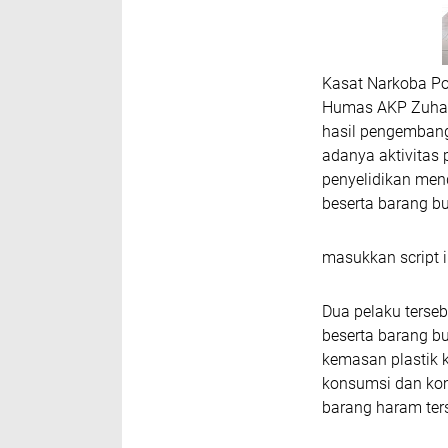
Kasat Narkoba Po
Humas AKP Zuhari
hasil pengembang
adanya aktivitas 
penyelidikan men
beserta barang bu
masukkan script i
Dua pelaku terseb
beserta barang bu
kemasan plastik k
konsumsi dan kom
barang haram ter