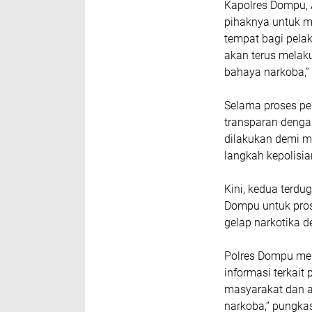
Kapolres Dompu, 
pihaknya untuk m
tempat bagi pela
akan terus melak
bahaya narkoba,”
Selama proses pe
transparan dengan
dilakukan demi m
langkah kepolisi
Kini, kedua terdu
Dompu untuk prose
gelap narkotika 
Polres Dompu me
informasi terkait
masyarakat dan ap
narkoba,” pungka