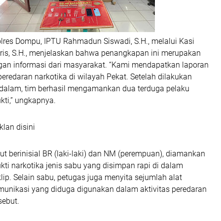
lres Dompu, IPTU Rahmadun Siswadi, S.H., melalui Kasi
s, S.H., menjelaskan bahwa penangkapan ini merupakan
an informasi dari masyarakat. “Kami mendapatkan laporan
peredaran narkotika di wilayah Pekat. Setelah dilakukan
dalam, tim berhasil mengamankan dua terduga pelaku
kti,” ungkapnya.
klan disini
ut berinisial
BR
(laki-laki) dan
NM
(perempuan), diamankan
kti narkotika jenis sabu yang disimpan rapi di dalam
lip. Selain sabu, petugas juga menyita sejumlah alat
unikasi yang diduga digunakan dalam aktivitas peredaran
sebut.