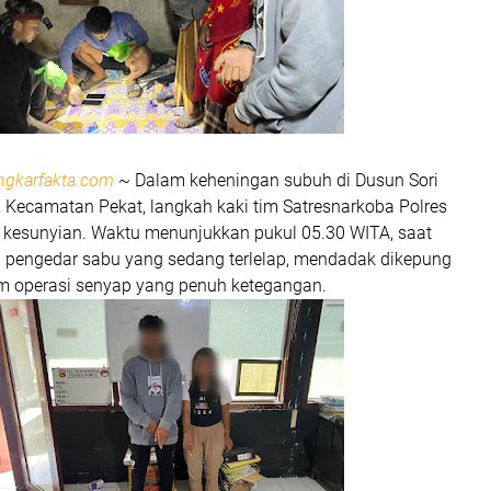
ngkarfakta.com
~
Dalam keheningan subuh di Dusun Sori
 Kecamatan Pekat, langkah kaki tim Satresnarkoba Polres
esunyian. Waktu menunjukkan pukul 05.30 WITA, saat
 pengedar sabu yang sedang terlelap, mendadak dikepung
m operasi senyap yang penuh ketegangan.