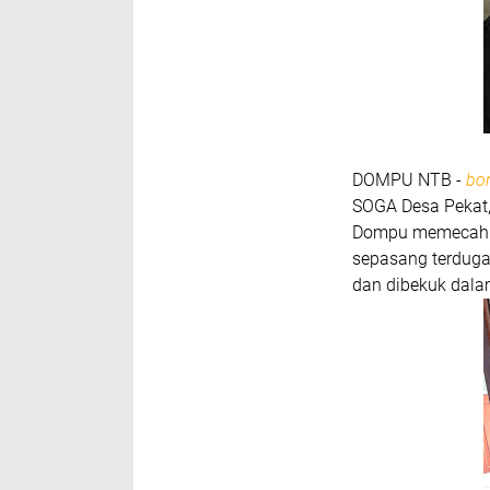
DOMPU NTB -
bo
SOGA Desa Pekat,
Dompu memecah k
sepasang terduga
dan dibekuk dala