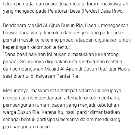
tokoh pemuda, dan unsur desa melalui forum musyawarah
yang mengacu pada Peraturan Desa (Perdes) Desa Riwo.
Bendahara Masjid Al-Ajrun Dusun Ria,
Haerul
, menegaskan
bahwa dana yang diperoleh dari pengelolaan parkir tidak
pernah masuk ke rekening pribadi ataupun digunakan untuk
kepentingan kelompok tertentu.
“Dana hasil parkiran ini bukan dimasukkan ke kantong
pribadi. Seluruhnya digunakan untuk kebutuhan material
dan pembangunan Masjid Al-Ajrun di Dusun Ria,” ujar Haerul
saat ditemui di kawasan Pantai Ria.
Menurutnya, masyarakat setempat selama ini berupaya
mencari sumber pendanaan alternatif untuk membantu
pembangunan rumah ibadah yang menjadi kebutuhan
warga Dusun Ria. Karena itu, hasil parkir dimanfaatkan
sebagai bentuk partisipasi bersama dalam mendukung
pembangunan masjid.